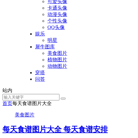
可爱头像
卡通头像
动漫头像
个性头像
QQ头像
娱乐
明星
犀牛图库
美食图片
植物图片
动物图片
穿搭
问答
站内
首页
每天食谱图片大全
美食图片
每天食谱图片大全 每天食谱安排