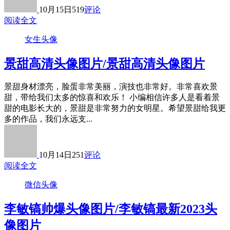
10月15日
519
评论
阅读全文
女生头像
景甜高清头像图片/景甜高清头像图片
景甜身材漂亮，脸蛋非常美丽，演技也非常好。非常喜欢景
甜，带给我们太多的惊喜和欢乐！ 小编相信许多人是看着景
甜的电影长大的，景甜是非常努力的女明星。希望景甜给我更
多的作品，我们永远支...
10月14日
251
评论
阅读全文
微信头像
李敏镐帅爆头像图片/李敏镐最新2023头
像图片