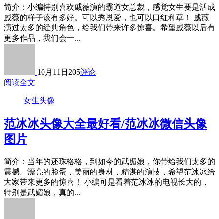
简介：小编特别喜欢戚薇演的霸道女总裁，感觉女生要是活成
戚薇的样子该有多好。可以秀恩爱，也可以口红种草！ 戚薇
演过太多的经典角色，给我们带来许多惊喜。希望戚薇以后有
更多作品，我们会一...
10月11日
205
评论
阅读全文
女生头像
范冰冰头像大全最好看/范冰冰微信头像
图片
简介：当年的还珠格格，到如今的武媚娘，你带给我们太多的
震撼。漂亮的脸蛋，美丽的身材，精湛的演技，希望范冰冰给
大家带来更多的惊喜！ 小编可是看着范冰冰的电视长大的，
特别是武媚娘，真的...