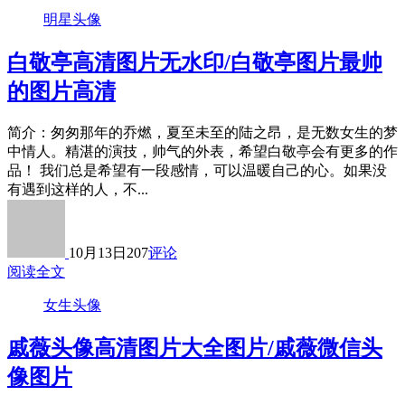
明星头像
白敬亭高清图片无水印/白敬亭图片最帅
的图片高清
简介：匆匆那年的乔燃，夏至未至的陆之昂，是无数女生的梦
中情人。精湛的演技，帅气的外表，希望白敬亭会有更多的作
品！ 我们总是希望有一段感情，可以温暖自己的心。如果没
有遇到这样的人，不...
10月13日
207
评论
阅读全文
女生头像
戚薇头像高清图片大全图片/戚薇微信头
像图片