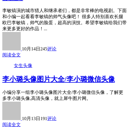
李敏镐演的城市猎人和继承者们，都是非常棒的电视剧。下面
和小编一起看看李敏镐的帅气头像吧！ 很多人特别喜欢长腿
欧巴李敏镐，帅气的脸蛋，超高的演技。希望李敏镐给我们带
来更多更好的作品！...
10月14日
245
评论
阅读全文
女生头像
李小璐头像图片大全/李小璐微信头像
小编分享一组李小璐头像图片大全/李小璐微信头像，了解更
多李小璐头像,高清头像，就上犀牛图片网。
10月13日
191
评论
阅读全文