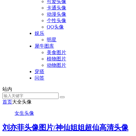
可爱头像
卡通头像
动漫头像
个性头像
QQ头像
娱乐
明星
犀牛图库
美食图片
植物图片
动物图片
穿搭
问答
站内
首页
大全头像
女生头像
刘亦菲头像图片/神仙姐姐超仙高清头像