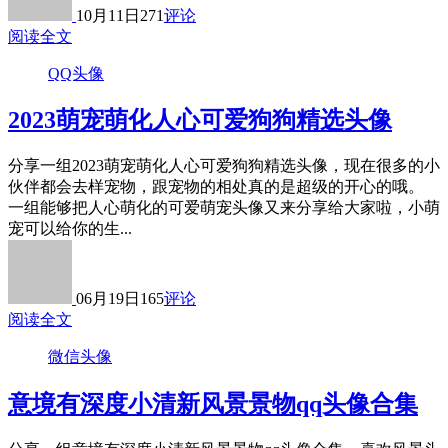
10月11日
271
评论
阅读全文
QQ头像
2023萌宠萌化人心可爱狗狗精选头像
分享一组2023萌宠萌化人心可爱狗狗精选头像，现在很多的小
伙伴都会去样宠物，跟宠物的相处真的是超级的开心的哦。
一组能够把人心萌化的可爱萌宠头像又来分享给大家啦，小萌
宠可以给你的生...
06月19日
165
评论
阅读全文
微信头像
意境有深度小清新风景景物qq头像合集