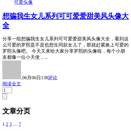
可爱头像
想骗我生女儿系列可可爱爱甜美风头像大
全
分享一组想骗我生女儿系列可可爱爱甜美风头像大全，看到这
么可爱的罗熙是不是也想生同款女儿了，那就赶紧换上可爱的
罗熙头像吧。 今天又来给大家分享罗熙的头像啦，每个小朋
友都像一位小天使，...
06月06日
138
评论
阅读全文
文章分页
1
2
3
…
7