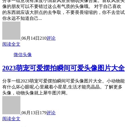
分享一组意境有深度小清新风景景物qq头像合集。喜欢风景头
像的朋友可以不要错过这么有气质的头像哦。 对于自己喜欢
的东西就应该大胆点的去争取，不要畏畏缩缩的，你不去尝试
你永远不知道自己...
06月14日
210
评论
阅读全文
微信头像
2023萌宠可爱摆拍瞬间可爱头像图片大全
分享一组2023萌宠可爱摆拍瞬间可爱头像图片大全。小动物能
有什么坏心眼呢,心里藏着小星星,生活才能亮晶晶。了解更多
头像，动物头像就上犀牛图片网。
06月13日
179
评论
阅读全文