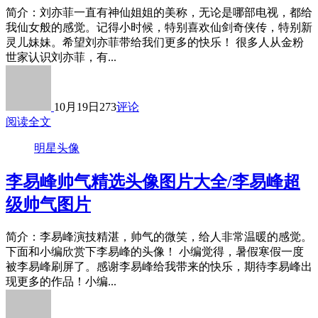
简介：刘亦菲一直有神仙姐姐的美称，无论是哪部电视，都给
我仙女般的感觉。记得小时候，特别喜欢仙剑奇侠传，特别新
灵儿妹妹。希望刘亦菲带给我们更多的快乐！ 很多人从金粉
世家认识刘亦菲，有...
10月19日
273
评论
阅读全文
明星头像
李易峰帅气精选头像图片大全/李易峰超
级帅气图片
简介：李易峰演技精湛，帅气的微笑，给人非常温暖的感觉。
下面和小编欣赏下李易峰的头像！ 小编觉得，暑假寒假一度
被李易峰刷屏了。感谢李易峰给我带来的快乐，期待李易峰出
现更多的作品！小编...