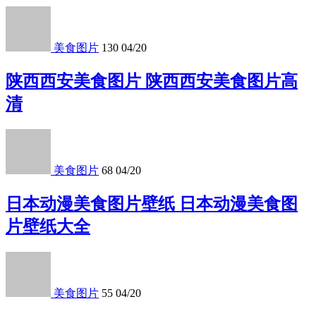
美食图片
130
04/20
陕西西安美食图片 陕西西安美食图片高
清
美食图片
68
04/20
日本动漫美食图片壁纸 日本动漫美食图
片壁纸大全
美食图片
55
04/20