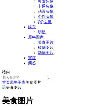
可爱头像
卡通头像
动漫头像
个性头像
QQ头像
娱乐
明星
犀牛图库
美食图片
植物图片
动物图片
穿搭
问答
站内
首页
犀牛图库
美食图片
美食图片