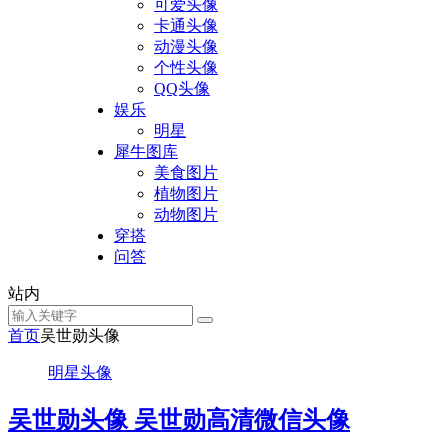
可爱头像
卡通头像
动漫头像
个性头像
QQ头像
娱乐
明星
犀牛图库
美食图片
植物图片
动物图片
穿搭
问答
站内
首页
吴世勋头像
明星头像
吴世勋头像 吴世勋高清微信头像