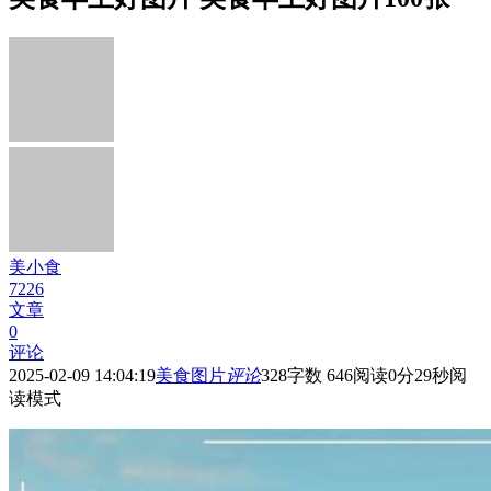
美小食
7226
文章
0
评论
2025-02-09 14:04:19
美食图片
评论
328
字数 646
阅读0分29秒
阅
读模式