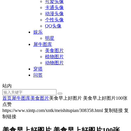
可爱头像
卡通头像
动漫头像
个性头像
QQ头像
娱乐
明星
犀牛图库
美食图片
植物图片
动物图片
穿搭
问答
站内
首页
犀牛图库
美食图片
美食早上好图片 美食早上好图片100张
点赞
https://www.xintp.com/xntk/meishitupian/308358.html
复制链接
复
制链接
美食早上好图片 美食早上好图片100张