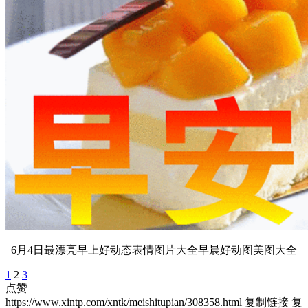
6月4日最漂亮早上好动态表情图片大全早晨好动图美图大全
1
2
3
点赞
https://www.xintp.com/xntk/meishitupian/308358.html
复制链接
复