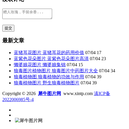
最新文章
蓝猪耳花图片 蓝猪耳花的药用价值
07/04
17
蓝紫色花朵图片 蓝紫色花朵图片高清
07/04
23
懒婆娘花图片 懒婆娘集锦
07/04
15
狼毒图片植物图片 狼毒图片中药图片大全
07/04
34
狼毒植物图 狼毒植物的功效与作用
07/04
39
狼毒植物图片 野生狼毒植物图片
07/04
39
Copyright © 2026
犀牛图片网
www.xintp.com
滇ICP备
2022006985号-4