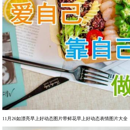
11月26如漂亮早上好动态图片带鲜花早上好动态表情图片大全