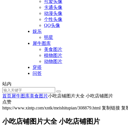
可爱头像
卡通头像
动漫头像
个性头像
QQ头像
娱乐
明星
犀牛图库
美食图片
植物图片
动物图片
穿搭
问答
站内
首页
犀牛图库
美食图片
小吃店铺图片大全 小吃店铺图片
点赞
https://www.xintp.com/xntk/meishitupian/308879.html
复制链接
复
小吃店铺图片大全 小吃店铺图片