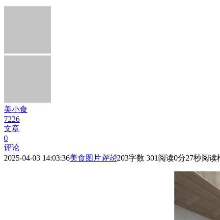
美小食
7226
文章
0
评论
2025-04-03 14:03:36
美食图片
评论
203
字数 301
阅读0分27秒
阅读