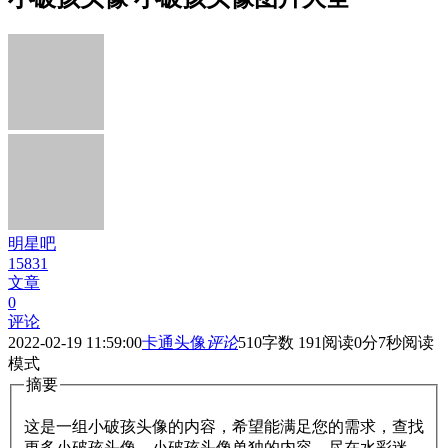
明星吧
15831
文章
0
评论
2022-02-19 11:59:00
卡通头像
评论
510
字数 191
阅读0分7秒
阅读
模式
摘要
这是一组小破孩头像的内容，希望能满足您的需求，查找
更多小破孩头像、小破孩头像单独的内容，尽在水彩迷。