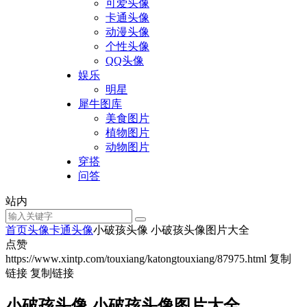
可爱头像
卡通头像
动漫头像
个性头像
QQ头像
娱乐
明星
犀牛图库
美食图片
植物图片
动物图片
穿搭
问答
站内
首页
头像
卡通头像
小破孩头像 小破孩头像图片大全
点赞
https://www.xintp.com/touxiang/katongtouxiang/87975.html
复制
链接
复制链接
小破孩头像 小破孩头像图片大全