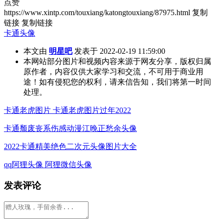
点赞
https://www.xintp.com/touxiang/katongtouxiang/87975.html
复制
链接
复制链接
卡通头像
本文由
明星吧
发表于 2022-02-19 11:59:00
本网站部分图片和视频内容来源于网友分享，版权归属
原作者，内容仅供大家学习和交流，不可用于商业用
途！如有侵犯您的权利，请来信告知，我们将第一时间
处理。
卡通老虎图片 卡通老虎图片过年2022
卡通颓废丧系伤感动漫江晚正愁余头像
2022卡通精美绝色二次元头像图片大全
qq阿狸头像 阿狸微信头像
发表评论