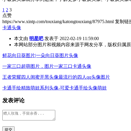
1
2
3
点赞
https://www.xintp.com/touxiang/katongtouxiang/87975.html
复制链
卡通头像
本文由
明星吧
发表于 2022-02-19 11:59:00
本网站部分图片和视频内容来源于网友分享，版权归属原
鲜花向日葵图片|一朵向日葵图片头像
一家三口超萌图片，图片一家三口卡通头像
王者荣耀四人闺蜜开黑头像最流行的四人qq头像图片
卡通手绘精致萌娃系列头像-可爱卡通手绘头像萌娃
发表评论