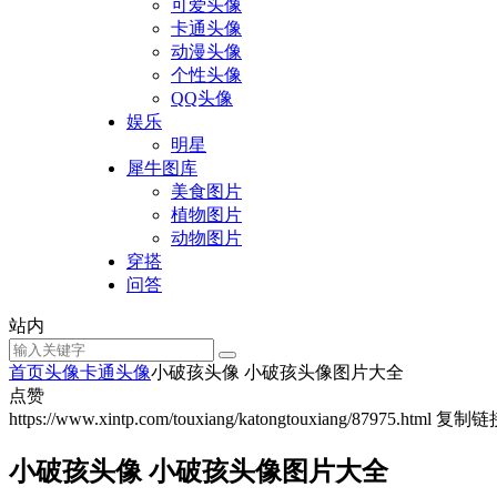
可爱头像
卡通头像
动漫头像
个性头像
QQ头像
娱乐
明星
犀牛图库
美食图片
植物图片
动物图片
穿搭
问答
站内
首页
头像
卡通头像
小破孩头像 小破孩头像图片大全
点赞
https://www.xintp.com/touxiang/katongtouxiang/87975.html
复制链
小破孩头像 小破孩头像图片大全