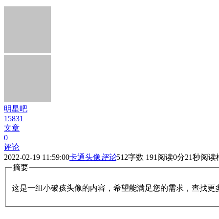
明星吧
15831
文章
0
评论
2022-02-19 11:59:00
卡通头像
评论
512
字数 191
阅读0分21秒
阅读
摘要
这是一组小破孩头像的内容，希望能满足您的需求，查找更