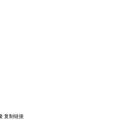
接
复制链接