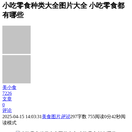
小吃零食种类大全图片大全 小吃零食都
有哪些
美小食
7226
文章
0
评论
2025-04-15 14:03:31
美食图片
评论
297
字数 755
阅读0分42秒
阅
读模式