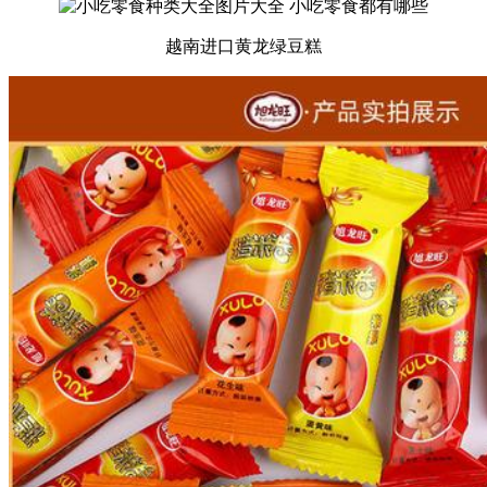
越南进口黄龙绿豆糕