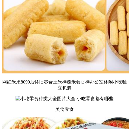
网红米果8090后怀旧零食玉米棒糙米卷香棒办公室休闲小吃独
立包装
美食零食