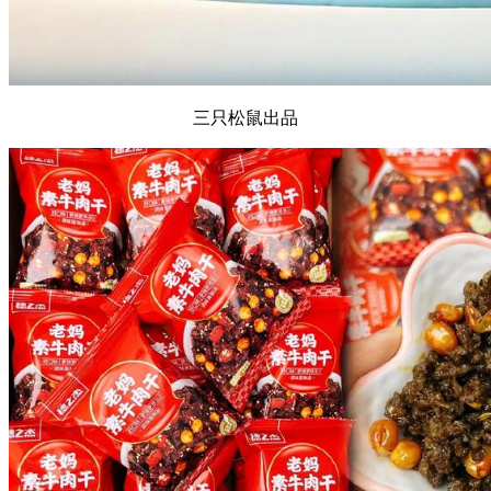
三只松鼠出品