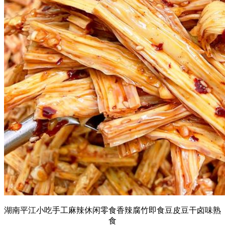
湖南平江小吃手工麻辣休闲零食香辣腐竹即食豆皮豆干卤味熟
食