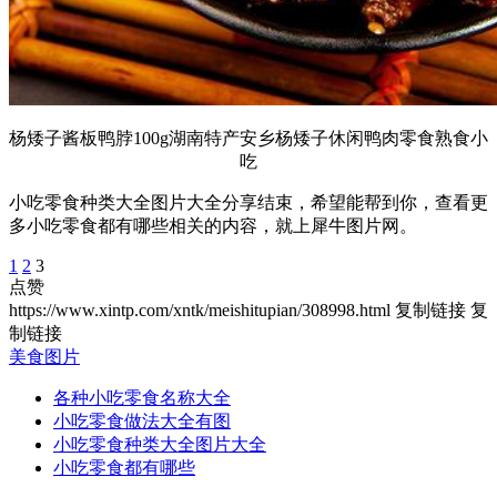
杨矮子酱板鸭脖100g湖南特产安乡杨矮子休闲鸭肉零食熟食小
吃
小吃零食种类大全图片大全分享结束，希望能帮到你，查看更
多小吃零食都有哪些相关的内容，就上犀牛图片网。
1
2
3
点赞
https://www.xintp.com/xntk/meishitupian/308998.html
复制链接
复
制链接
美食图片
各种小吃零食名称大全
小吃零食做法大全有图
小吃零食种类大全图片大全
小吃零食都有哪些