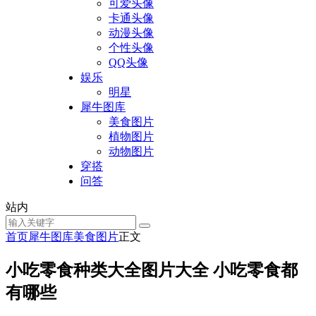
可爱头像
卡通头像
动漫头像
个性头像
QQ头像
娱乐
明星
犀牛图库
美食图片
植物图片
动物图片
穿搭
问答
站内
首页
犀牛图库
美食图片
正文
小吃零食种类大全图片大全 小吃零食都
有哪些