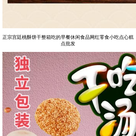
正宗宫廷桃酥饼干整箱吃的早餐休闲食品网红零食小吃点心糕
点批发