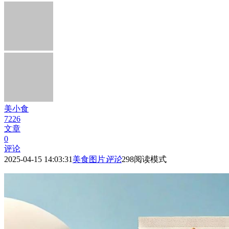
美小食
7226
文章
0
评论
2025-04-15 14:03:31
美食图片
评论
298
阅读模式