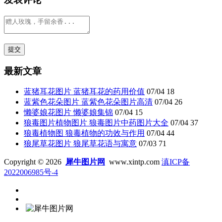
最新文章
蓝猪耳花图片 蓝猪耳花的药用价值
07/04
18
蓝紫色花朵图片 蓝紫色花朵图片高清
07/04
26
懒婆娘花图片 懒婆娘集锦
07/04
15
狼毒图片植物图片 狼毒图片中药图片大全
07/04
37
狼毒植物图 狼毒植物的功效与作用
07/04
44
狼尾草花图片 狼尾草花语与寓意
07/03
71
Copyright © 2026
犀牛图片网
www.xintp.com
滇ICP备
2022006985号-4