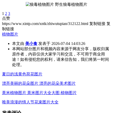
1
2
3
点赞
https://www.xintp.com/xntk/zhiwutupian/312122.html
复制链接
复
制链接
植物图片
本文由
美小食
发表于 2026-07-04 14:03:26
本网站部分图片和视频内容来源于网友分享，版权归属
原作者，内容仅供大家学习和交流，不可用于商业用
途！如有侵犯您的权利，请来信告知，我们将第一时间
处理。
夏日的浅黄色荷花图片
漂亮美丽的花朵图片 漂亮的花朵美术图片
薏米植物图片 薏米图片大全大图 植物图片
唯美浪漫的情人节花束图片大全
发表评论