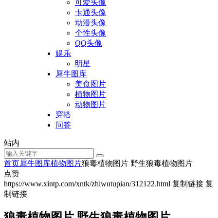
可爱头像
卡通头像
动漫头像
个性头像
QQ头像
娱乐
明星
犀牛图库
美食图片
植物图片
动物图片
穿搭
问答
站内
首页
犀牛图库
植物图片
狼毒植物图片 野生狼毒植物图片
点赞
https://www.xintp.com/xntk/zhiwutupian/312122.html
复制链接
复
制链接
狼毒植物图片 野生狼毒植物图片