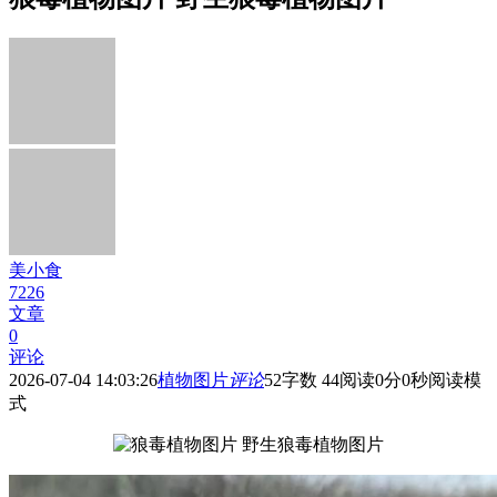
美小食
7226
文章
0
评论
2026-07-04 14:03:26
植物图片
评论
52
字数 44
阅读0分0秒
阅读模
式