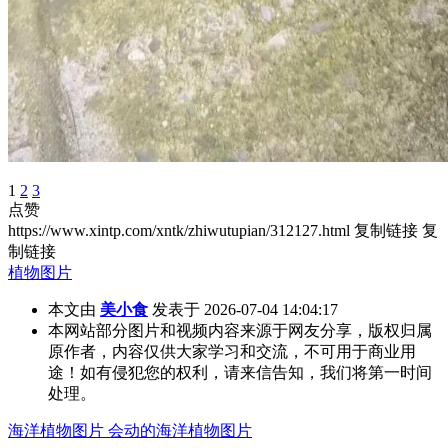
1
2
3
点赞
https://www.xintp.com/xntk/zhiwutupian/312127.html
复制链接
复
制链接
植物图片
本文由
美小食
发表于 2026-07-04 14:04:17
本网站部分图片和视频内容来源于网友分享，版权归属
原作者，内容仅供大家学习和交流，不可用于商业用
途！如有侵犯您的权利，请来信告知，我们将第一时间
处理。
海洋植物图片 会动的海洋植物图片