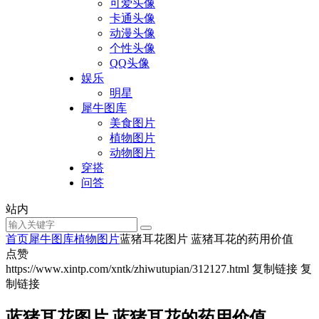
可爱头像
卡通头像
动漫头像
个性头像
QQ头像
娱乐
明星
犀牛图库
美食图片
植物图片
动物图片
穿搭
问答
站内
首页
犀牛图库
植物图片
蓝猪耳花图片 蓝猪耳花的药用价值
点赞
https://www.xintp.com/xntk/zhiwutupian/312127.html
复制链接
复
制链接
蓝猪耳花图片 蓝猪耳花的药用价值