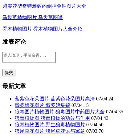
超美花型奇特雅致的倒挂金钟图片大全
马齿苋植物图片 马齿苋图谱
乔木植物图片 乔木植物图片大全介绍
发表评论
最新文章
蓝紫色花朵图片 蓝紫色花朵图片高清
07/04
24
懒婆娘花图片 懒婆娘集锦
07/04
15
狼毒图片植物图片 狼毒图片中药图片大全
07/04
35
狼毒植物图 狼毒植物的功效与作用
07/04
43
狼毒植物图片 野生狼毒植物图片
07/04
50
狼尾草花图片 狼尾草花语与寓意
07/03
70