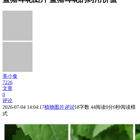
美小食
7226
文章
0
评论
2026-07-04 14:04:17
植物图片
评论
18
字数 44
阅读0分0秒
阅读模
式