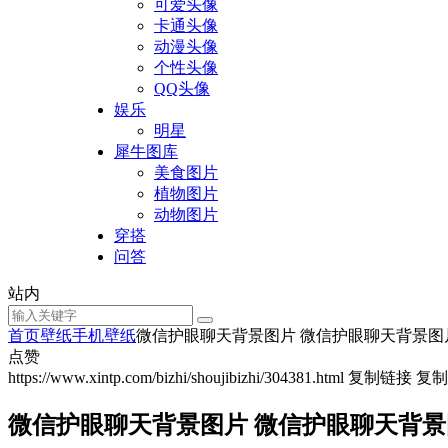
可爱头像
卡通头像
动漫头像
个性头像
QQ头像
娱乐
明星
犀牛图库
美食图片
植物图片
动物图片
穿搭
问答
站内
首页
壁纸
手机壁纸
微信护眼聊天背景图片 微信护眼聊天背景图
点赞
https://www.xintp.com/bizhi/shoujibizhi/304381.html
复制链接
复制
微信护眼聊天背景图片 微信护眼聊天背