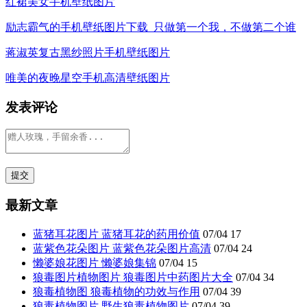
红裙美女手机壁纸图片
励志霸气的手机壁纸图片下载_只做第一个我，不做第二个谁
蒋淑英复古黑纱照片手机壁纸图片
唯美的夜晚星空手机高清壁纸图片
发表评论
最新文章
蓝猪耳花图片 蓝猪耳花的药用价值
07/04
17
蓝紫色花朵图片 蓝紫色花朵图片高清
07/04
24
懒婆娘花图片 懒婆娘集锦
07/04
15
狼毒图片植物图片 狼毒图片中药图片大全
07/04
34
狼毒植物图 狼毒植物的功效与作用
07/04
39
狼毒植物图片 野生狼毒植物图片
07/04
39