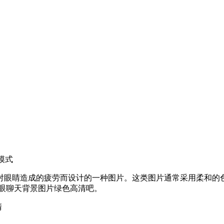
模式
对眼睛造成的疲劳而设计的一种图片。这类图片通常采用柔和的
眼聊天背景图片绿色高清吧。