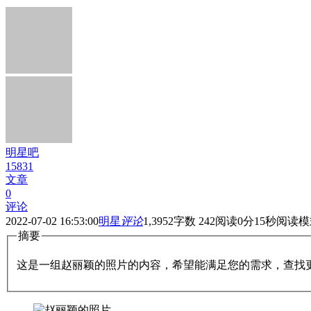
明星吧
15831
文章
0
评论
2022-07-02 16:53:00
明星
评论
1,395
2
字数 242
阅读0分15秒
阅读模
摘要
这是一组赵丽颖的照片的内容，希望能满足您的需求，查找