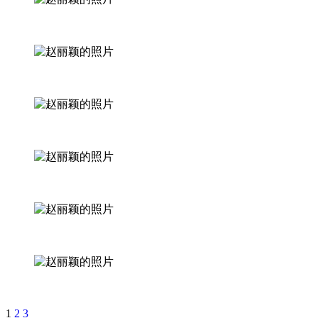
1
2
3