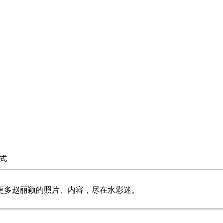
式
更多赵丽颖的照片、内容，尽在水彩迷。