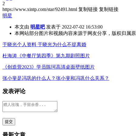
2
https://www.xintp.com/star/92491.html
复制链接
复制链接
明星
本文由
明星吧
发表于 2022-07-02 16:53:00
本网站部分图片和视频内容来源于网友分享，版权归属原
于晓光个人资料 于晓光为什么不提离婚
杜海涛《中餐厅第四季》第九期剧照图片
《创造营2023》学员陈珂高清桌面壁纸图片
张小斐是冯巩的什么人？张小斐和冯巩什么关系？
发表评论
最新文章