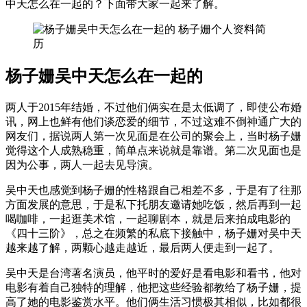
中天怎么在一起的？下面带大家一起来了解。
杨子姗吴中天怎么在一起的
两人于2015年结婚，不过他们俩实在是太低调了，即使公布婚
讯，网上也鲜有他们谈恋爱的细节，不过这难不倒神通广大的
网友们，据说两人第一次见面是在公司的聚会上，当时杨子姗
觉得这个人成熟稳重，简单点来说就是靠谱。第二次见面也是
因为公事，两人一起去见导演。
吴中天也感觉到杨子姗的性格跟自己相差不多，于是有了往那
方面发展的意思，于是私下托朋友邀请她吃饭，然后再到一起
喝咖啡，一起逛美术馆，一起聊剧本，就是后来拍成电影的
《四十三阶》，总之在频繁的私底下接触中，杨子姗对吴中天
越来越了解，两颗心越走越近，最后两人便走到一起了。
吴中天是台湾著名演员，他平时的爱好是看电影和看书，他对
电影有着自己独特的理解，他把这些经验都教给了杨子姗，提
高了她的电影鉴赏水平。他们俩生活习惯极其相似，比如都很