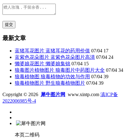
最新文章
蓝猪耳花图片 蓝猪耳花的药用价值
07/04
17
蓝紫色花朵图片 蓝紫色花朵图片高清
07/04
24
懒婆娘花图片 懒婆娘集锦
07/04
15
狼毒图片植物图片 狼毒图片中药图片大全
07/04
34
狼毒植物图 狼毒植物的功效与作用
07/04
39
狼毒植物图片 野生狼毒植物图片
07/04
39
Copyright © 2026
犀牛图片网
www.xintp.com
滇ICP备
2022006985号-4
本页二维码