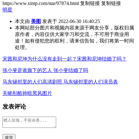
https://www.xintp.com/star/97874.html
复制链接
复制链接
明星
本文由
美图
发表于 2022-06-30 16:40:25
本网站部分图片和视频内容来源于网友分享，版权归属
原作者，内容仅供大家学习和交流，不可用于商业用
途！如有侵犯您的权利，请来信告知，我们将第一时间
处理。
宋茜和尼坤为什么没有走到一起？宋茜和尼坤结婚了吗？
张小斐是谁旗下的艺人 张小斐结婚了吗
马东锡邻里的人们高清剧照 马东锡邻里的人们演员表
关晓彤酷帅暗黑风图片
发表评论