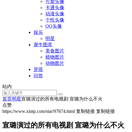
可爱头像
卡通头像
动漫头像
个性头像
QQ头像
娱乐
明星
犀牛图库
美食图片
植物图片
动物图片
穿搭
问答
站内
首页
明星
宣璐演过的所有电视剧 宣璐为什么不火
点赞
https://www.xintp.com/star/97874.html
复制链接
复制链接
宣璐演过的所有电视剧 宣璐为什么不火