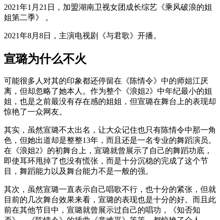
2021年1月21日，加盟湖南卫视女团成长综艺《乘风破浪的姐
姐第二季》 。
2021年8月8日，主演电视剧《与君歌》开播。
宣璐为什么不火
可能很多人对其的印象都还停留在《陈情令》中的师姐江厌
离，但却忽略了她本人。作为整个《浪姐2》中年纪最小的姐
姐，也是之前最没有存在感的姐姐，但宣璐在舞台上的表现却
惊艳了一众网友。
其实，虽然宣璐不太出名，让大众记住也只有陈情令中那一角
色，但她出道却是整整13年，而且还是一名专业的舞蹈演员。
在《浪姐2》的初舞台上，宣璐就曾展示了自己的舞蹈功底，
即使耳环甩掉了也没有慌张，而是十分沉稳的完成了这个节
目，舞蹈能力以及舞台能力不是一般的强。
其次，虽然宣璐一直表示自己唱歌不行，也十分的紧张，但就
目前的几次舞台效果来看，宣璐的表现也是十分的好。而且此
前在其他节目中，宣璐就曾展示过自己的唱功，《知否知