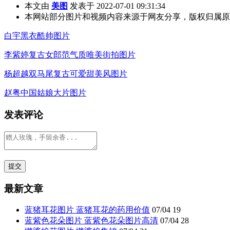
本文由
美图
发表于 2022-07-01 09:31:34
本网站部分图片和视频内容来源于网友分享，版权归属原
白宇黑衣酷帅图片
李紫婷复古女郎范气质唯美街拍图片
杨超越双马尾复古可爱甜美风图片
赵粤中国姑娘大片图片
发表评论
最新文章
蓝猪耳花图片 蓝猪耳花的药用价值
07/04
19
蓝紫色花朵图片 蓝紫色花朵图片高清
07/04
28