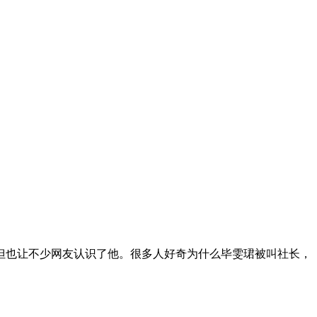
但也让不少网友认识了他。很多人好奇为什么毕雯珺被叫社长，