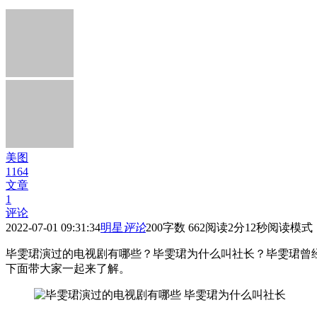
美图
1164
文章
1
评论
2022-07-01 09:31:34
明星
评论
200
字数 662
阅读2分12秒
阅读模式
毕雯珺演过的电视剧有哪些？毕雯珺为什么叫社长？毕雯珺曾
下面带大家一起来了解。