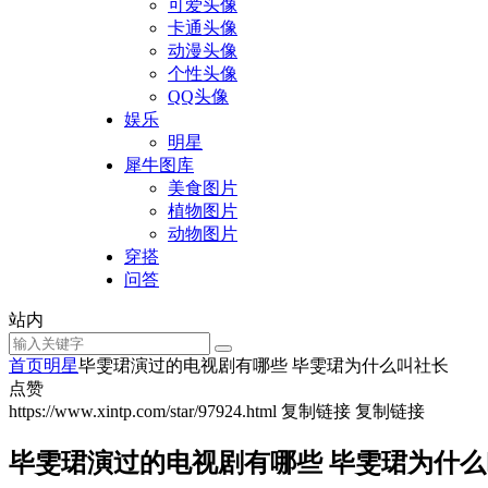
可爱头像
卡通头像
动漫头像
个性头像
QQ头像
娱乐
明星
犀牛图库
美食图片
植物图片
动物图片
穿搭
问答
站内
首页
明星
毕雯珺演过的电视剧有哪些 毕雯珺为什么叫社长
点赞
https://www.xintp.com/star/97924.html
复制链接
复制链接
毕雯珺演过的电视剧有哪些 毕雯珺为什