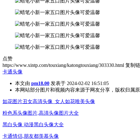
点赞
https://www.xintp.com/touxiang/katongtouxiang/303330.html
复制
卡通头像
本文由
pm18.00
发表于 2024-02-02 16:51:05
本网站部分图片和视频内容来源于网友分享，版权归属原
如花图片丑女高清头像_女人如花唯美头像
粉色系头像图片,高清头像图片大全
黑白头像 动漫黑白头像大全
卡通情侣,朋友都羡慕头像