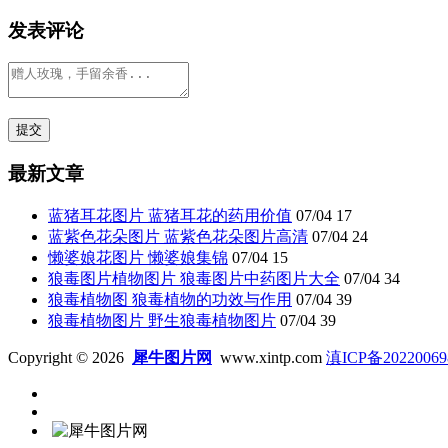
发表评论
最新文章
蓝猪耳花图片 蓝猪耳花的药用价值
07/04
17
蓝紫色花朵图片 蓝紫色花朵图片高清
07/04
24
懒婆娘花图片 懒婆娘集锦
07/04
15
狼毒图片植物图片 狼毒图片中药图片大全
07/04
34
狼毒植物图 狼毒植物的功效与作用
07/04
39
狼毒植物图片 野生狼毒植物图片
07/04
39
Copyright © 2026
犀牛图片网
www.xintp.com
滇ICP备20220069