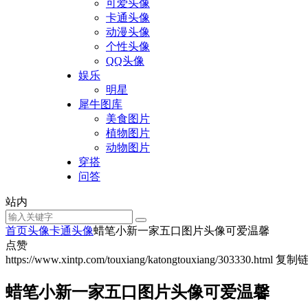
可爱头像
卡通头像
动漫头像
个性头像
QQ头像
娱乐
明星
犀牛图库
美食图片
植物图片
动物图片
穿搭
问答
站内
首页
头像
卡通头像
蜡笔小新一家五口图片头像可爱温馨
点赞
https://www.xintp.com/touxiang/katongtouxiang/303330.html
复制
蜡笔小新一家五口图片头像可爱温馨