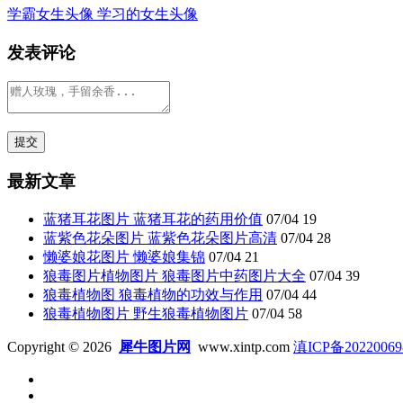
学霸女生头像 学习的女生头像
发表评论
最新文章
蓝猪耳花图片 蓝猪耳花的药用价值
07/04
19
蓝紫色花朵图片 蓝紫色花朵图片高清
07/04
28
懒婆娘花图片 懒婆娘集锦
07/04
21
狼毒图片植物图片 狼毒图片中药图片大全
07/04
39
狼毒植物图 狼毒植物的功效与作用
07/04
44
狼毒植物图片 野生狼毒植物图片
07/04
58
Copyright © 2026
犀牛图片网
www.xintp.com
滇ICP备20220069