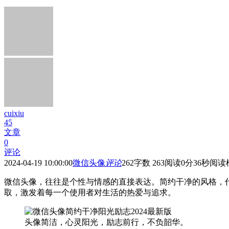
cuixiu
45
文章
0
评论
2024-04-19 10:00:00
微信头像
评论
262
字数 263
阅读0分36秒
阅读
微信头像，往往是个性与情感的直接表达。简约干净的风格，
取，激发着每一个使用者对生活的热爱与追求。
头像简洁，心灵阳光，励志前行，不负韶华。