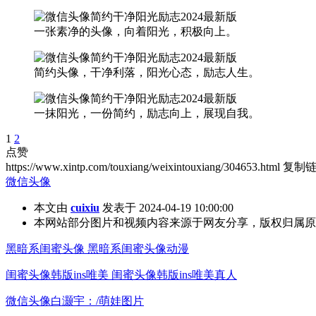
一张素净的头像，向着阳光，积极向上。
简约头像，干净利落，阳光心态，励志人生。
一抹阳光，一份简约，励志向上，展现自我。
1
2
点赞
https://www.xintp.com/touxiang/weixintouxiang/304653.html
复制
微信头像
本文由
cuixiu
发表于 2024-04-19 10:00:00
本网站部分图片和视频内容来源于网友分享，版权归属原
黑暗系闺蜜头像 黑暗系闺蜜头像动漫
闺蜜头像韩版ins唯美 闺蜜头像韩版ins唯美真人
微信头像白灏宇：/萌娃图片