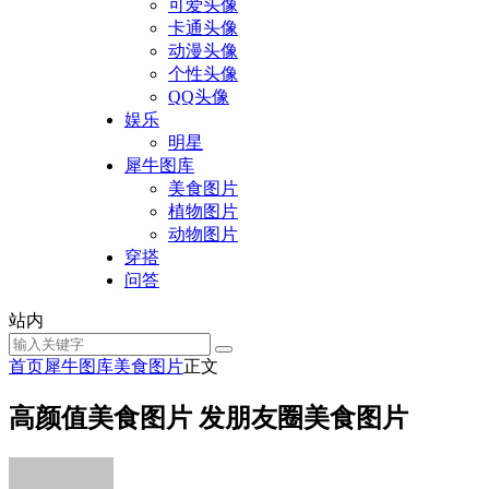
可爱头像
卡通头像
动漫头像
个性头像
QQ头像
娱乐
明星
犀牛图库
美食图片
植物图片
动物图片
穿搭
问答
站内
首页
犀牛图库
美食图片
正文
高颜值美食图片 发朋友圈美食图片