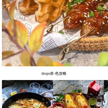
drops叁·色攻略