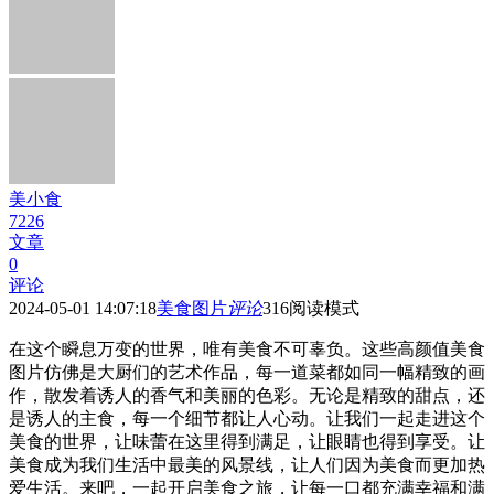
美小食
7226
文章
0
评论
2024-05-01 14:07:18
美食图片
评论
316
阅读模式
在这个瞬息万变的世界，唯有美食不可辜负。这些高颜值美食
图片仿佛是大厨们的艺术作品，每一道菜都如同一幅精致的画
作，散发着诱人的香气和美丽的色彩。无论是精致的甜点，还
是诱人的主食，每一个细节都让人心动。让我们一起走进这个
美食的世界，让味蕾在这里得到满足，让眼睛也得到享受。让
美食成为我们生活中最美的风景线，让人们因为美食而更加热
爱生活。来吧，一起开启美食之旅，让每一口都充满幸福和满