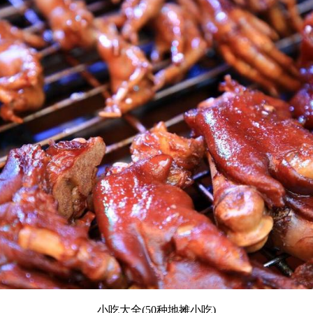
小吃大全(50种地摊小吃)