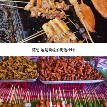
随想:这是新疆的街边小吃