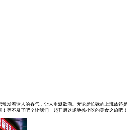
都散发着诱人的香气，让人垂涎欲滴。无论是忙碌的上班族还是
喜！等不及了吧？让我们一起开启这场地摊小吃的美食之旅吧！