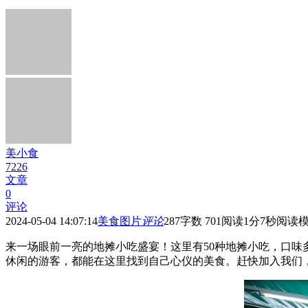
美小食
7226
文章
0
评论
2024-05-04 14:07:14
美食图片
评论
287
字数 701
阅读1分7秒
阅读
来一场眼前一亮的地摊小吃盛宴！这里有50种地摊小吃，口
休闲的游客，都能在这里找到自己心仪的美食。赶快加入我们