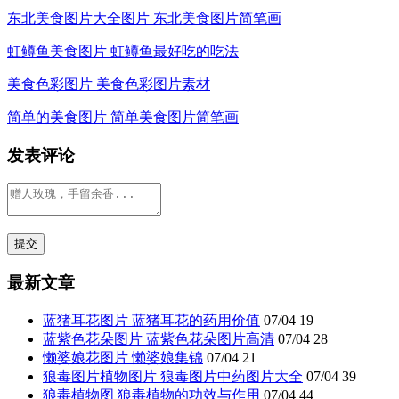
东北美食图片大全图片 东北美食图片简笔画
虹鳟鱼美食图片 虹鳟鱼最好吃的吃法
美食色彩图片 美食色彩图片素材
简单的美食图片 简单美食图片简笔画
发表评论
最新文章
蓝猪耳花图片 蓝猪耳花的药用价值
07/04
19
蓝紫色花朵图片 蓝紫色花朵图片高清
07/04
28
懒婆娘花图片 懒婆娘集锦
07/04
21
狼毒图片植物图片 狼毒图片中药图片大全
07/04
39
狼毒植物图 狼毒植物的功效与作用
07/04
44