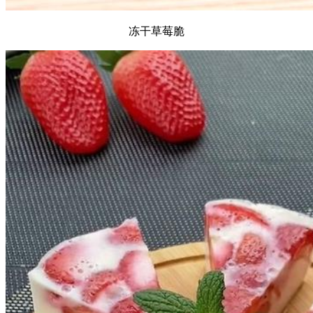
冻干草莓脆