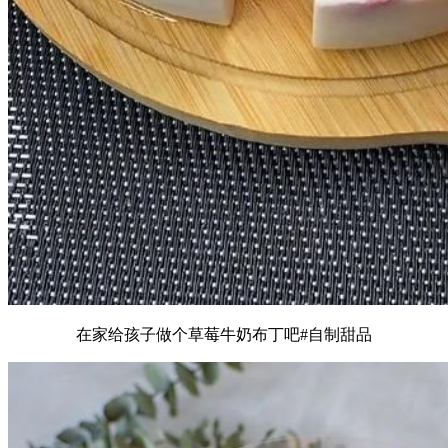
在家给孩子做个草莓牛奶布丁吧#自制甜品