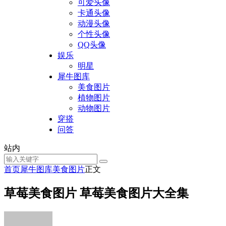
可爱头像
卡通头像
动漫头像
个性头像
QQ头像
娱乐
明星
犀牛图库
美食图片
植物图片
动物图片
穿搭
问答
站内
首页
犀牛图库
美食图片
正文
草莓美食图片 草莓美食图片大全集