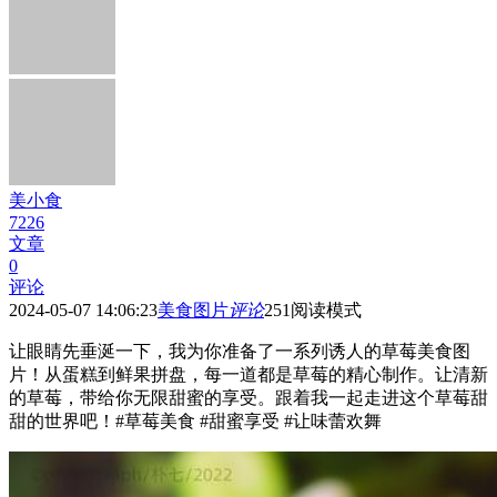
美小食
7226
文章
0
评论
2024-05-07 14:06:23
美食图片
评论
251
阅读模式
让眼睛先垂涎一下，我为你准备了一系列诱人的草莓美食图
片！从蛋糕到鲜果拼盘，每一道都是草莓的精心制作。让清新
的草莓，带给你无限甜蜜的享受。跟着我一起走进这个草莓甜
甜的世界吧！#草莓美食 #甜蜜享受 #让味蕾欢舞