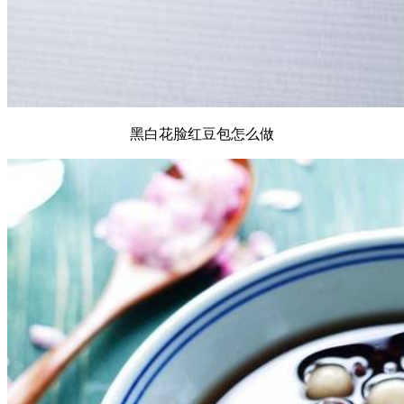
黑白花脸红豆包怎么做