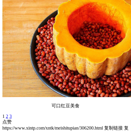
可口红豆美食
1
2
3
点赞
https://www.xintp.com/xntk/meishitupian/306200.html
复制链接
复