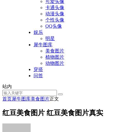
可爱头像
卡通头像
动漫头像
个性头像
QQ头像
娱乐
明星
犀牛图库
美食图片
植物图片
动物图片
穿搭
问答
站内
首页
犀牛图库
美食图片
正文
红豆美食图片 红豆美食图片真实