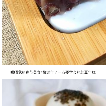
晒晒我的春节美食#快过年了一点要学会的红豆年糕