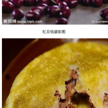
红豆馅摄影图