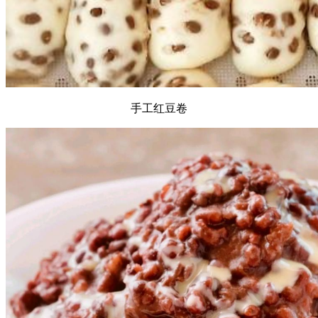
手工红豆卷