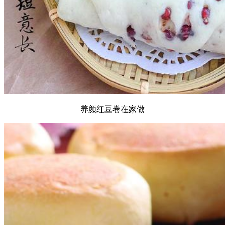
养颜红豆卷在家做