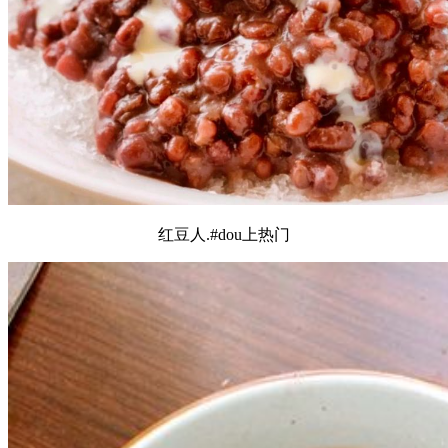
红豆人.#dou上热门