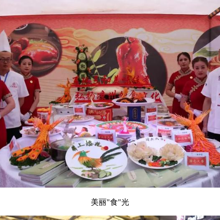
美丽"食"光