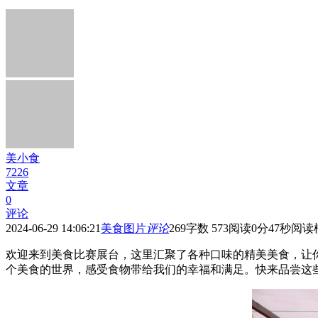
美小食
7226
文章
0
评论
2024-06-29 14:06:21
美食图片
评论
269
字数 573
阅读0分47秒
阅读
欢迎来到美食比赛展台，这里汇聚了各种口味的精美美食，让
个美食的世界，感受食物带给我们的幸福和满足。快来品尝这