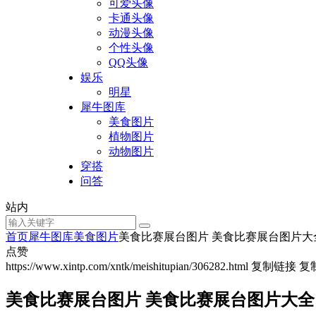
可爱头像
卡通头像
动漫头像
个性头像
QQ头像
娱乐
明星
犀牛图库
美食图片
植物图片
动物图片
穿搭
问答
站内
首页
犀牛图库
美食图片
美食比赛展台图片 美食比赛展台图片大
点赞
https://www.xintp.com/xntk/meishitupian/306282.html
复制链接
复
美食比赛展台图片 美食比赛展台图片大全