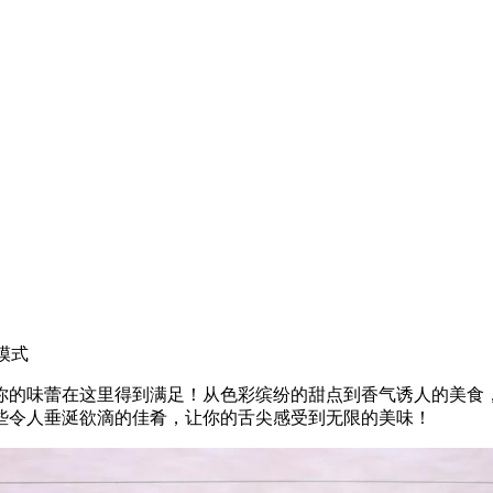
模式
你的味蕾在这里得到满足！从色彩缤纷的甜点到香气诱人的美食
些令人垂涎欲滴的佳肴，让你的舌尖感受到无限的美味！