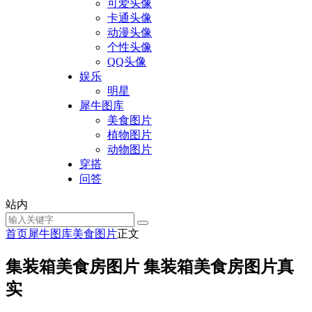
可爱头像
卡通头像
动漫头像
个性头像
QQ头像
娱乐
明星
犀牛图库
美食图片
植物图片
动物图片
穿搭
问答
站内
首页
犀牛图库
美食图片
正文
集装箱美食房图片 集装箱美食房图片真
实