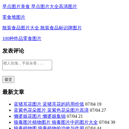
早点图片美食 早点图片大全高清图片
零食堆图片
散装食品图片大全 散装食品标识牌图片
100种炸品零食图片
发表评论
最新文章
蓝猪耳花图片 蓝猪耳花的药用价值
07/04
19
蓝紫色花朵图片 蓝紫色花朵图片高清
07/04
27
懒婆娘花图片 懒婆娘集锦
07/04
21
狼毒图片植物图片 狼毒图片中药图片大全
07/04
39
狼毒植物图 狼毒植物的功效与作用
07/04
44