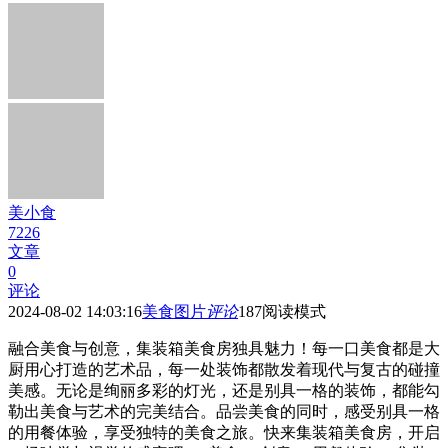
美小食
7226
文章
0
评论
2024-08-02 14:03:16
美食图片
评论
187
阅读模式
融合美食与创意，集装箱美食房独具魅力！每一口美食都是大
厨用心打造的艺术品，每一处装饰都散发着现代与复古的碰撞
美感。无论是绚丽多彩的灯光，还是别具一格的装饰，都能勾
勒出美食与艺术的完美结合。品尝美食的同时，感受别具一格
的用餐体验，享受独特的美食之旅。快来集装箱美食房，开启