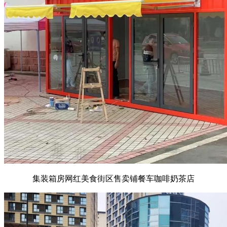
集装箱房网红美食街区售卖铺餐车咖啡奶茶店