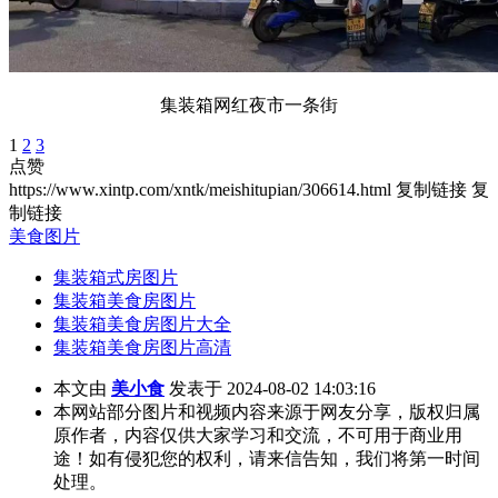
集装箱网红夜市一条街
1
2
3
点赞
https://www.xintp.com/xntk/meishitupian/306614.html
复制链接
复
制链接
美食图片
集装箱式房图片
集装箱美食房图片
集装箱美食房图片大全
集装箱美食房图片高清
本文由
美小食
发表于 2024-08-02 14:03:16
本网站部分图片和视频内容来源于网友分享，版权归属
原作者，内容仅供大家学习和交流，不可用于商业用
途！如有侵犯您的权利，请来信告知，我们将第一时间
处理。