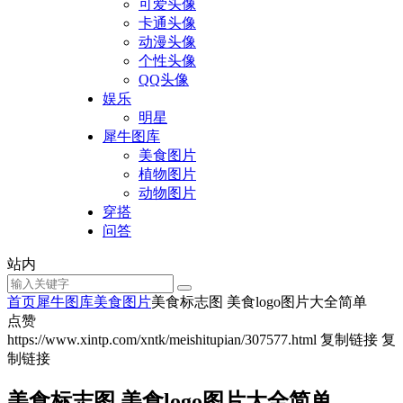
可爱头像
卡通头像
动漫头像
个性头像
QQ头像
娱乐
明星
犀牛图库
美食图片
植物图片
动物图片
穿搭
问答
站内
首页
犀牛图库
美食图片
美食标志图 美食logo图片大全简单
点赞
https://www.xintp.com/xntk/meishitupian/307577.html
复制链接
复
制链接
美食标志图 美食logo图片大全简单