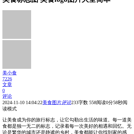
美小食
7226
文章
0
评论
2024-11-10 14:04:22
美食图片
评论
233
字数 558
阅读0分58秒
阅
读模式
让美食成为你的旅行标志，让它勾勒出生活的味道。每一道美
食都是独一无二的标志，记录着每一次美好的相遇和回忆。无
论是繁华的城市还是静谧的乡村，美食都能让你找到家的感