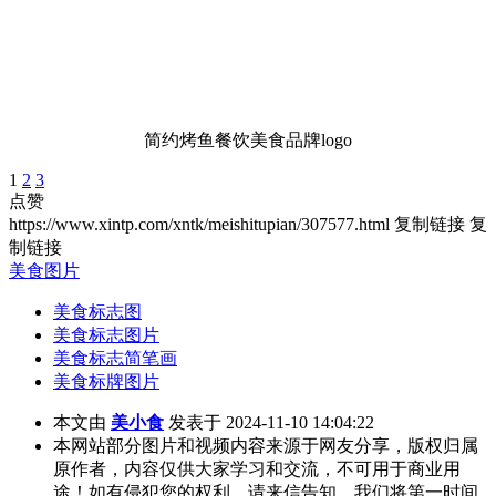
简约烤鱼餐饮美食品牌logo
1
2
3
点赞
https://www.xintp.com/xntk/meishitupian/307577.html
复制链接
复
制链接
美食图片
美食标志图
美食标志图片
美食标志简笔画
美食标牌图片
本文由
美小食
发表于 2024-11-10 14:04:22
本网站部分图片和视频内容来源于网友分享，版权归属
原作者，内容仅供大家学习和交流，不可用于商业用
途！如有侵犯您的权利，请来信告知，我们将第一时间