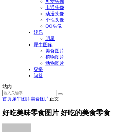
可爱头像
卡通头像
动漫头像
个性头像
QQ头像
娱乐
明星
犀牛图库
美食图片
植物图片
动物图片
穿搭
问答
站内
首页
犀牛图库
美食图片
正文
好吃美味零食图片 好吃的美食零食