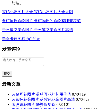
处理。
宝鸡小吃图片大全 宝鸡小吃图片大全大图
含矿物质食物图片 含矿物质的食物有哪些蔬菜
贵州遵义美食图片 贵州遵义美食图片高清
美食卡通图标 “p”:false
发表评论
最新文章
蓝猪耳花图片 蓝猪耳花的药用价值
07/04
19
蓝紫色花朵图片 蓝紫色花朵图片高清
07/04
28
懒婆娘花图片 懒婆娘集锦
07/04
21