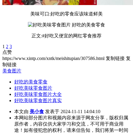
美味可口:好吃的零食应该味道鲜美
正文:#好吃又便宜的网红零食推荐
1
2
3
点赞
https://www.xintp.com/xntk/meishitupian/307586.html
复制链接
复
制链接
美食图片
好吃的美食零食
好吃美味零食图片
好吃美味零食图片大全
好吃美味零食图片真实
本文由
美小食
发表于 2024-11-11 14:04:10
本网站部分图片和视频内容来源于网友分享，版权归属
原作者，内容仅供大家学习和交流，不可用于商业用
途！如有侵犯您的权利，请来信告知，我们将第一时间