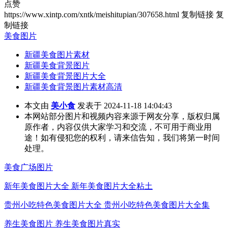
点赞
https://www.xintp.com/xntk/meishitupian/307658.html
复制链接
复
制链接
美食图片
新疆美食图片素材
新疆美食背景图片
新疆美食背景图片大全
新疆美食背景图片素材高清
本文由
美小食
发表于 2024-11-18 14:04:43
本网站部分图片和视频内容来源于网友分享，版权归属
原作者，内容仅供大家学习和交流，不可用于商业用
途！如有侵犯您的权利，请来信告知，我们将第一时间
处理。
美食广场图片
新年美食图片大全 新年美食图片大全粘土
贵州小吃特色美食图片大全 贵州小吃特色美食图片大全集
养生美食图片 养生美食图片真实