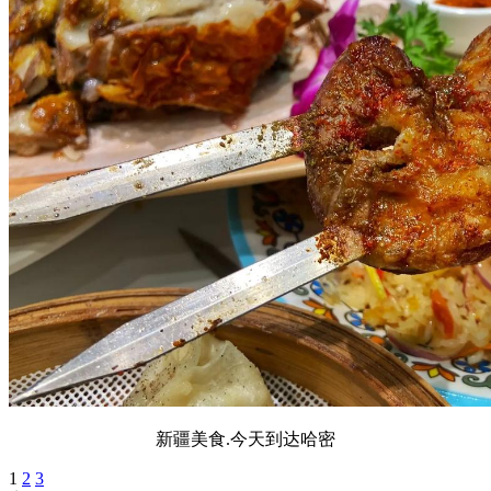
新疆美食.今天到达哈密
1
2
3