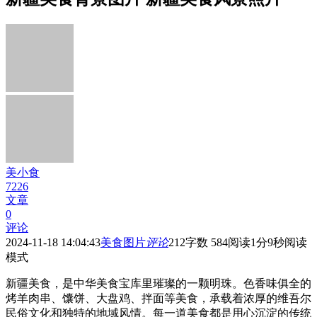
美小食
7226
文章
0
评论
2024-11-18 14:04:43
美食图片
评论
212
字数 584
阅读1分9秒
阅读
模式
新疆美食，是中华美食宝库里璀璨的一颗明珠。色香味俱全的
烤羊肉串、馕饼、大盘鸡、拌面等美食，承载着浓厚的维吾尔
民俗文化和独特的地域风情。每一道美食都是用心沉淀的传统