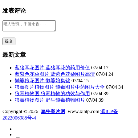
发表评论
最新文章
蓝猪耳花图片 蓝猪耳花的药用价值
07/04
17
蓝紫色花朵图片 蓝紫色花朵图片高清
07/04
24
懒婆娘花图片 懒婆娘集锦
07/04
15
狼毒图片植物图片 狼毒图片中药图片大全
07/04
34
狼毒植物图 狼毒植物的功效与作用
07/04
39
狼毒植物图片 野生狼毒植物图片
07/04
39
Copyright © 2026
犀牛图片网
www.xintp.com
滇ICP备
2022006985号-4