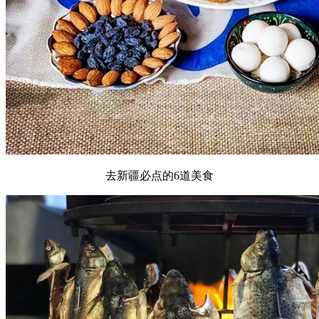
去新疆必点的6道美食