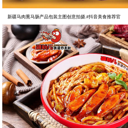
新疆马肉熏马肠产品包装主图创意拍摄.#抖音美食推荐官