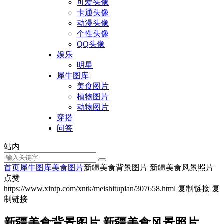
可爱头像
卡通头像
动漫头像
个性头像
QQ头像
娱乐
明星
犀牛图库
美食图片
植物图片
动物图片
穿搭
问答
站内
首页
犀牛图库
美食图片
新疆美食背景图片 新疆美食风景照片
点赞
https://www.xintp.com/xntk/meishitupian/307658.html
复制链接
复
制链接
新疆美食背景图片 新疆美食风景照片