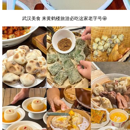
武汉美食 来黄鹤楼旅游必吃这家老字号🤩