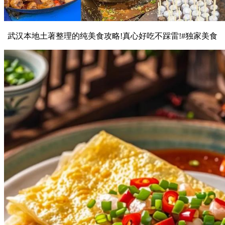
武汉本地土著整理的纯美食攻略!真心好吃不踩雷!#独家美食