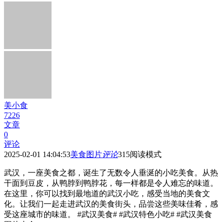
美小食
7226
文章
0
评论
2025-02-01 14:04:53
美食图片
评论
315
阅读模式
武汉，一座美食之都，诞生了无数令人垂涎的小吃美食。从热
干面到豆皮，从鸭脖到鸭脖花，每一样都是令人难忘的味道。
在这里，你可以找到最地道的武汉小吃，感受当地的美食文
化。让我们一起走进武汉的美食街头，品尝这些美味佳肴，感
受这座城市的味道。 #武汉美食# #武汉特色小吃# #武汉美食