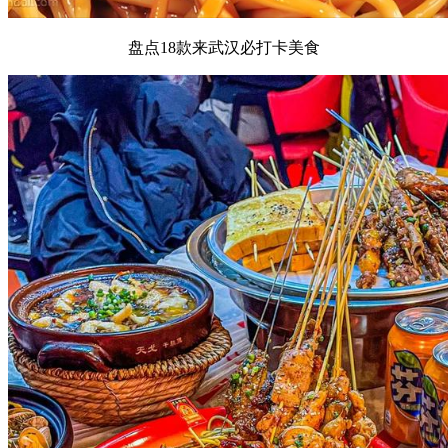
盘点18款来武汉必打卡美食