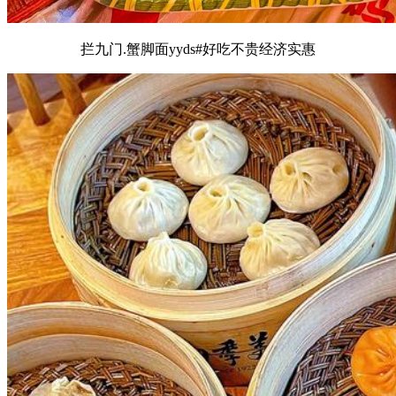
拦九门.蟹脚面yyds#好吃不贵经济实惠