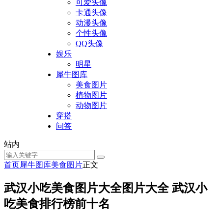
可爱头像
卡通头像
动漫头像
个性头像
QQ头像
娱乐
明星
犀牛图库
美食图片
植物图片
动物图片
穿搭
问答
站内
首页
犀牛图库
美食图片
正文
武汉小吃美食图片大全图片大全 武汉小
吃美食排行榜前十名