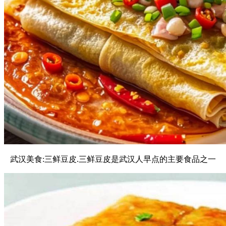
武汉美食:三鲜豆皮.三鲜豆皮是武汉人早点的主要食品之一