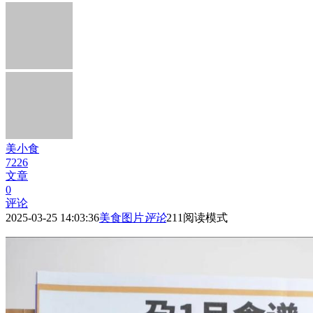
美小食
7226
文章
0
评论
2025-03-25 14:03:36
美食图片
评论
211
阅读模式