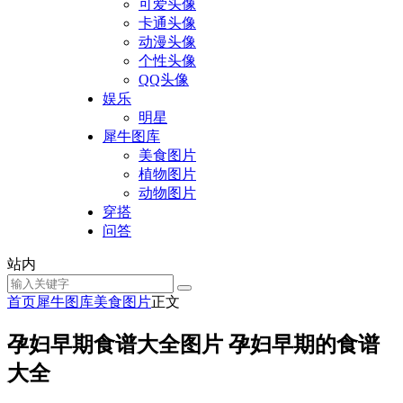
可爱头像
卡通头像
动漫头像
个性头像
QQ头像
娱乐
明星
犀牛图库
美食图片
植物图片
动物图片
穿搭
问答
站内
首页
犀牛图库
美食图片
正文
孕妇早期食谱大全图片 孕妇早期的食谱
大全