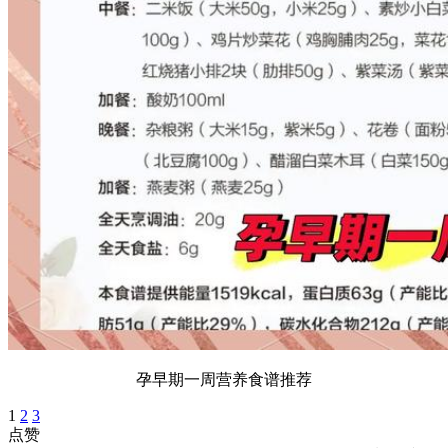
孕早期一周营养食谱推荐
1
2
3
点赞