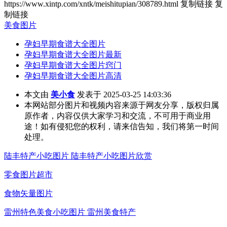
https://www.xintp.com/xntk/meishitupian/308789.html
复制链接
复
制链接
美食图片
孕妇早期食谱大全图片
孕妇早期食谱大全图片最新
孕妇早期食谱大全图片窍门
孕妇早期食谱大全图片高清
本文由
美小食
发表于 2025-03-25 14:03:36
本网站部分图片和视频内容来源于网友分享，版权归属
原作者，内容仅供大家学习和交流，不可用于商业用
途！如有侵犯您的权利，请来信告知，我们将第一时间
处理。
陆丰特产小吃图片 陆丰特产小吃图片欣赏
零食图片超市
食物矢量图片
雷州特色美食小吃图片 雷州美食特产