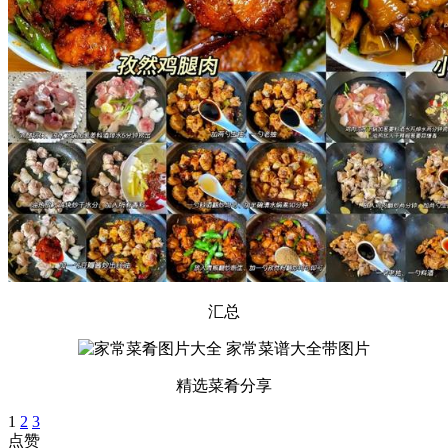
汇总
精选菜肴分享
1
2
3
点赞