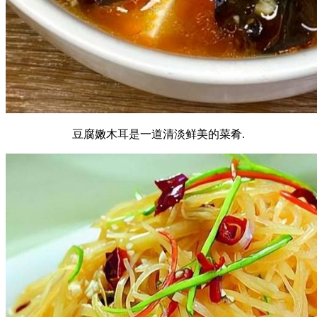
豆腐嫩木耳是一道清淡鲜美的菜肴.