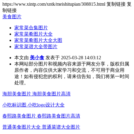
https://www.xintp.com/xntk/meishitupian/308815.html
复制链接
复
制链接
美食图片
家常菜合集图片
家常菜肴图片大全
家常菜肴图片大全大图
家常菜谱大全带图片
本文由
美小食
发表于 2025-03-28 14:03:12
本网站部分图片和视频内容来源于网友分享，版权归属
原作者，内容仅供大家学习和交流，不可用于商业用
途！如有侵犯您的权利，请来信告知，我们将第一时间
处理。
海胆美食图片 海胆美食图片高清
小吃标识图 小吃logo设计大全
春熙路美食图片 春熙路美食图片高清
普通美食图片大全 普通菜谱大全图片