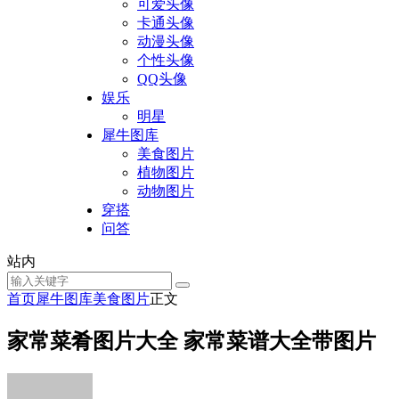
可爱头像
卡通头像
动漫头像
个性头像
QQ头像
娱乐
明星
犀牛图库
美食图片
植物图片
动物图片
穿搭
问答
站内
首页
犀牛图库
美食图片
正文
家常菜肴图片大全 家常菜谱大全带图片