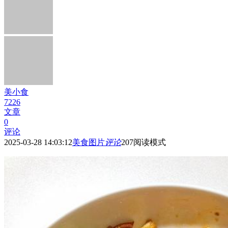
美小食
7226
文章
0
评论
2025-03-28 14:03:12
美食图片
评论
207
阅读模式