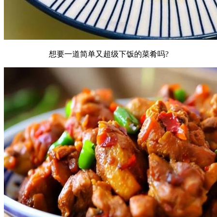
想要一道简单又超级下饭的菜肴吗?