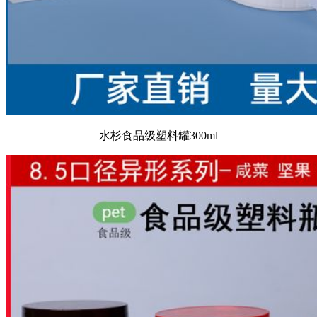
水杉食品级塑料罐300ml