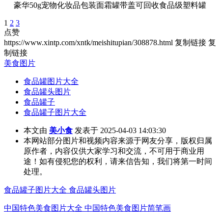
豪华50g宠物化妆品包装面霜罐带盖可回收食品级塑料罐
1
2
3
点赞
https://www.xintp.com/xntk/meishitupian/308878.html
复制链接
复
制链接
美食图片
食品罐图片大全
食品罐头图片
食品罐子
食品罐子图片大全
本文由
美小食
发表于 2025-04-03 14:03:30
本网站部分图片和视频内容来源于网友分享，版权归属
原作者，内容仅供大家学习和交流，不可用于商业用
途！如有侵犯您的权利，请来信告知，我们将第一时间
处理。
食品罐子图片大全 食品罐头图片
中国特色美食图片大全 中国特色美食图片简笔画