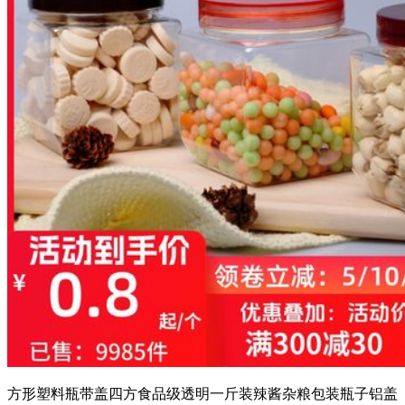
方形塑料瓶带盖四方食品级透明一斤装辣酱杂粮包装瓶子铝盖