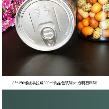
85*150螺旋易拉罐800ml食品包装罐pet透明塑料罐