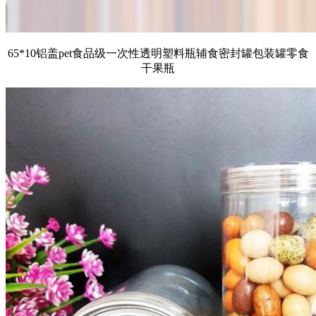
65*10铝盖pet食品级一次性透明塑料瓶辅食密封罐包装罐零食
干果瓶