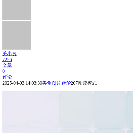
美小食
7226
文章
0
评论
2025-04-03 14:03:30
美食图片
评论
207
阅读模式