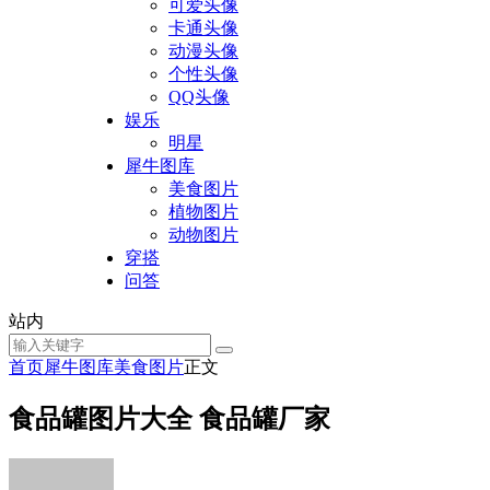
可爱头像
卡通头像
动漫头像
个性头像
QQ头像
娱乐
明星
犀牛图库
美食图片
植物图片
动物图片
穿搭
问答
站内
首页
犀牛图库
美食图片
正文
食品罐图片大全 食品罐厂家