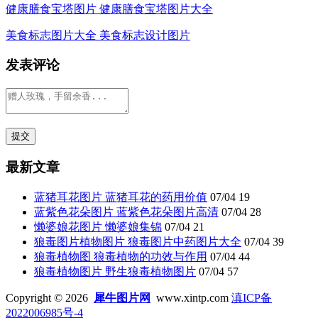
健康膳食宝塔图片 健康膳食宝塔图片大全
美食标志图片大全 美食标志设计图片
发表评论
最新文章
蓝猪耳花图片 蓝猪耳花的药用价值
07/04
19
蓝紫色花朵图片 蓝紫色花朵图片高清
07/04
28
懒婆娘花图片 懒婆娘集锦
07/04
21
狼毒图片植物图片 狼毒图片中药图片大全
07/04
39
狼毒植物图 狼毒植物的功效与作用
07/04
44
狼毒植物图片 野生狼毒植物图片
07/04
57
Copyright © 2026
犀牛图片网
www.xintp.com
滇ICP备
2022006985号-4