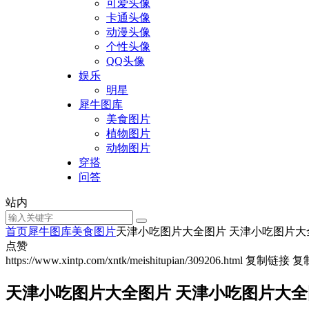
可爱头像
卡通头像
动漫头像
个性头像
QQ头像
娱乐
明星
犀牛图库
美食图片
植物图片
动物图片
穿搭
问答
站内
首页
犀牛图库
美食图片
天津小吃图片大全图片 天津小吃图片大
点赞
https://www.xintp.com/xntk/meishitupian/309206.html
复制链接
复
天津小吃图片大全图片 天津小吃图片大