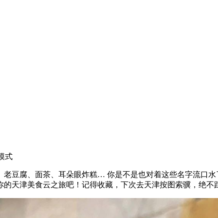
模式
老豆腐、面茶、耳朵眼炸糕… 你是不是也对着这些名字流口水
你的天津美食云之旅吧！记得收藏，下次去天津按图索骥，绝不