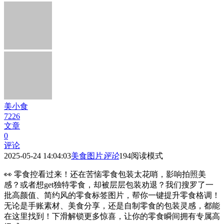
美小食
7226
文章
0
评论
2025-05-24 14:04:03
美食图片
评论
194
阅读模式
👀 零食控看过来！还在苦恼零食包装太花哨，影响拍照美
感？或者想get独特零食，却被层层包装劝退？我们搜罗了一
批高颜值、简约风的零食标签图片，帮你一键提升零食格调！
无论是手账素材、美食分享，还是自制零食的包装灵感，都能
在这里找到！下滑解锁更多惊喜，让你的零食瞬间拥有专属高