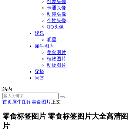
可爱头像
卡通头像
动漫头像
个性头像
QQ头像
娱乐
明星
犀牛图库
美食图片
植物图片
动物图片
穿搭
问答
站内
首页
犀牛图库
美食图片
正文
零食标签图片 零食标签图片大全高清图
片