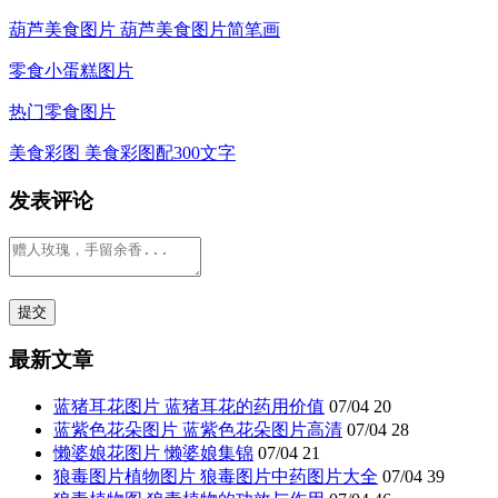
葫芦美食图片 葫芦美食图片简笔画
零食小蛋糕图片
热门零食图片
美食彩图 美食彩图配300文字
发表评论
最新文章
蓝猪耳花图片 蓝猪耳花的药用价值
07/04
20
蓝紫色花朵图片 蓝紫色花朵图片高清
07/04
28
懒婆娘花图片 懒婆娘集锦
07/04
21
狼毒图片植物图片 狼毒图片中药图片大全
07/04
39