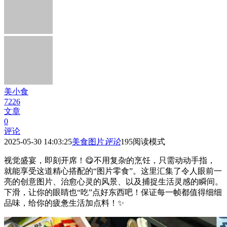
美小食
7226
文章
0
评论
2025-05-30 14:03:25
美食图片
评论
195
阅读模式
视觉盛宴，即刻开席！😋不用复杂的烹饪，只需动动手指，
就能享受这道精心搭配的“图片零食”。这里汇集了令人眼前一
亮的创意图片、治愈心灵的风景、以及捕捉生活灵感的瞬间。
下滑，让你的眼睛也“吃”点好东西吧！保证每一帧都值得细细
品味，给你的疲惫生活加点料！✨