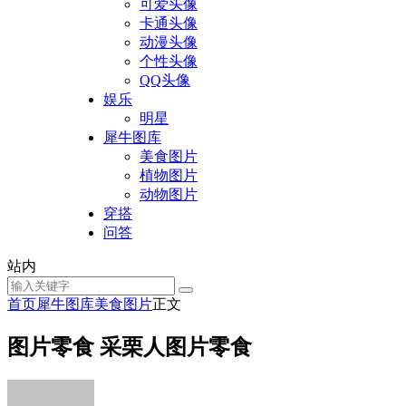
可爱头像
卡通头像
动漫头像
个性头像
QQ头像
娱乐
明星
犀牛图库
美食图片
植物图片
动物图片
穿搭
问答
站内
首页
犀牛图库
美食图片
正文
图片零食 采栗人图片零食