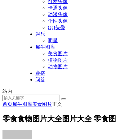
可爱头像
卡通头像
动漫头像
个性头像
QQ头像
娱乐
明星
犀牛图库
美食图片
植物图片
动物图片
穿搭
问答
站内
首页
犀牛图库
美食图片
正文
零食食物图片大全图片大全 零食图