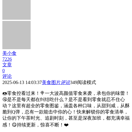
美小食
7226
文章
0
评论
2025-06-13 14:03:37
美食图片
评论
349
阅读模式
🍩零食控看过来！🍭一大波高颜值零食来袭，承包你的味蕾！
🤤是不是每天都在纠结吃什么？是不是看到零食就忍不住心
动？这里有超全的零食图鉴，涵盖各种口味，从甜到咸，从酥
脆到Q弹，总有一款能击中你的心！快来解锁你的零食清单，
让你的下午茶时光、追剧时刻，甚至是深夜加班，都充满幸福
感！😋持续更新，惊喜不断！❤️