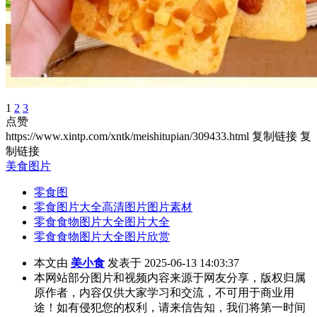
1
2
3
点赞
https://www.xintp.com/xntk/meishitupian/309433.html
复制链接
复
制链接
美食图片
零食图
零食图片大全高清图片图片素材
零食食物图片大全图片大全
零食食物图片大全图片欣赏
本文由
美小食
发表于 2025-06-13 14:03:37
本网站部分图片和视频内容来源于网友分享，版权归属
原作者，内容仅供大家学习和交流，不可用于商业用
途！如有侵犯您的权利，请来信告知，我们将第一时间