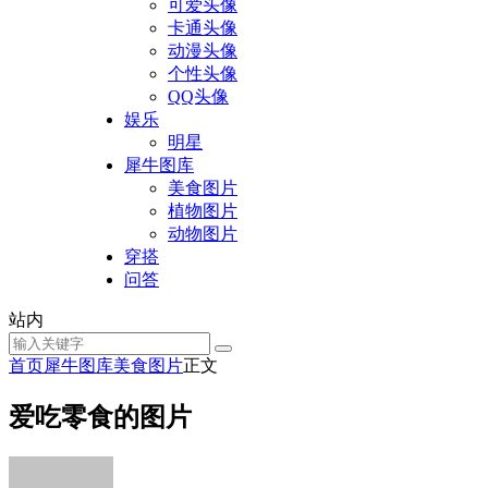
可爱头像
卡通头像
动漫头像
个性头像
QQ头像
娱乐
明星
犀牛图库
美食图片
植物图片
动物图片
穿搭
问答
站内
首页
犀牛图库
美食图片
正文
爱吃零食的图片