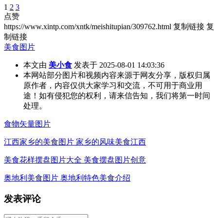
1
2
3
点赞
https://www.xintp.com/xntk/meishitupian/309762.html
复制链接
复
制链接
美食图片
本文由
美小食
发表于 2025-08-01 14:03:36
本网站部分图片和视频内容来源于网友分享，版权归属
原作者，内容仅供大家学习和交流，不可用于商业用
途！如有侵犯您的权利，请来信告知，我们将第一时间
处理。
食物矢量图片
江西家乡的美食图片 家乡的风味美食江西
美食花样摆盘图片大全 美食摆盘图片创意
奥地利美食图片 奥地利特色美食介绍
发表评论