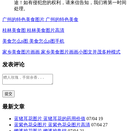
途！如有侵犯您的权利，请来信告知，我们将第一时间
处理。
广州的特色美食图片 广州的特色美食
桂林美食图 桂林美食图片高清
美食怎么p图 美食怎么p图手机
家乡美食图片画画 家乡美食图片画画小图文并茂多种模式
发表评论
最新文章
蓝猪耳花图片 蓝猪耳花的药用价值
07/04
19
蓝紫色花朵图片 蓝紫色花朵图片高清
07/04
27
懒婆娘花图片 懒婆娘集锦
07/04
21