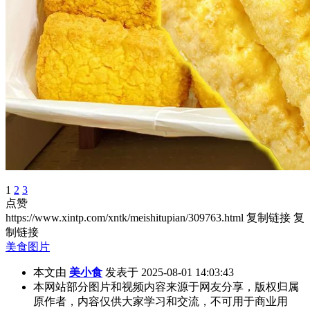
1
2
3
点赞
https://www.xintp.com/xntk/meishitupian/309763.html
复制链接
复
制链接
美食图片
本文由
美小食
发表于 2025-08-01 14:03:43
本网站部分图片和视频内容来源于网友分享，版权归属
原作者，内容仅供大家学习和交流，不可用于商业用