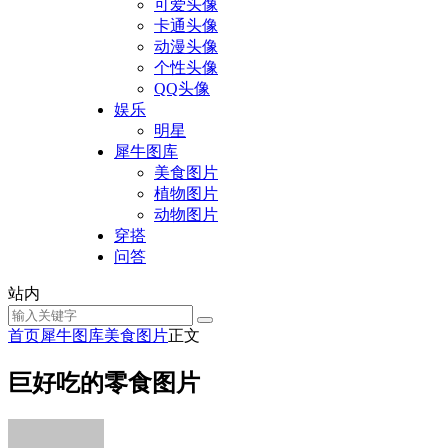
可爱头像
卡通头像
动漫头像
个性头像
QQ头像
娱乐
明星
犀牛图库
美食图片
植物图片
动物图片
穿搭
问答
站内
首页
犀牛图库
美食图片
正文
巨好吃的零食图片