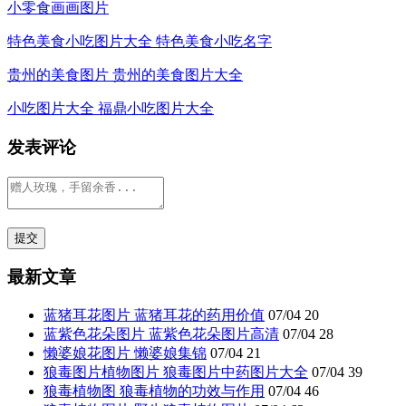
小零食画画图片
特色美食小吃图片大全 特色美食小吃名字
贵州的美食图片 贵州的美食图片大全
小吃图片大全 福鼎小吃图片大全
发表评论
最新文章
蓝猪耳花图片 蓝猪耳花的药用价值
07/04
20
蓝紫色花朵图片 蓝紫色花朵图片高清
07/04
28
懒婆娘花图片 懒婆娘集锦
07/04
21
狼毒图片植物图片 狼毒图片中药图片大全
07/04
39
狼毒植物图 狼毒植物的功效与作用
07/04
46