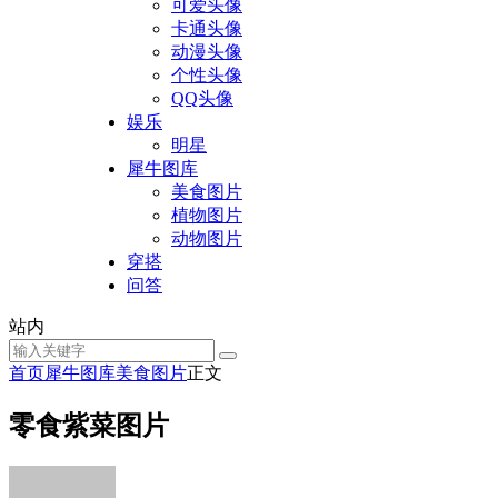
可爱头像
卡通头像
动漫头像
个性头像
QQ头像
娱乐
明星
犀牛图库
美食图片
植物图片
动物图片
穿搭
问答
站内
首页
犀牛图库
美食图片
正文
零食紫菜图片