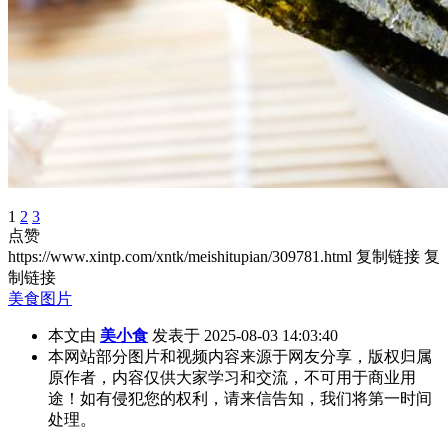
1
2
3
点赞
https://www.xintp.com/xntk/meishitupian/309781.html
复制链接
复
制链接
美食图片
本文由
美小食
发表于 2025-08-03 14:03:40
本网站部分图片和视频内容来源于网友分享，版权归属
原作者，内容仅供大家学习和交流，不可用于商业用
途！如有侵犯您的权利，请来信告知，我们将第一时间
处理。