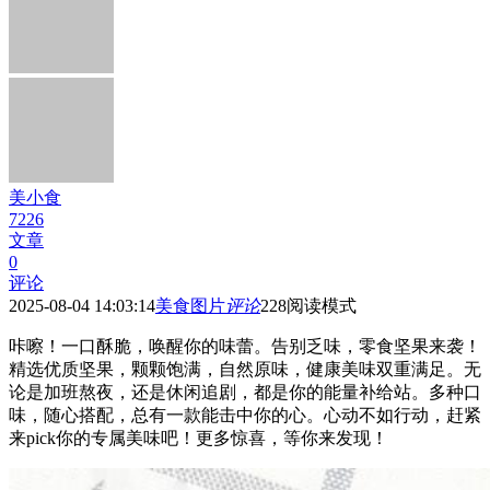
美小食
7226
文章
0
评论
2025-08-04 14:03:14
美食图片
评论
228
阅读模式
咔嚓！一口酥脆，唤醒你的味蕾。告别乏味，零食坚果来袭！
精选优质坚果，颗颗饱满，自然原味，健康美味双重满足。无
论是加班熬夜，还是休闲追剧，都是你的能量补给站。多种口
味，随心搭配，总有一款能击中你的心。心动不如行动，赶紧
来pick你的专属美味吧！更多惊喜，等你来发现！