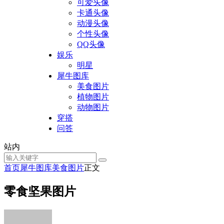
可爱头像
卡通头像
动漫头像
个性头像
QQ头像
娱乐
明星
犀牛图库
美食图片
植物图片
动物图片
穿搭
问答
站内
首页
犀牛图库
美食图片
正文
零食坚果图片