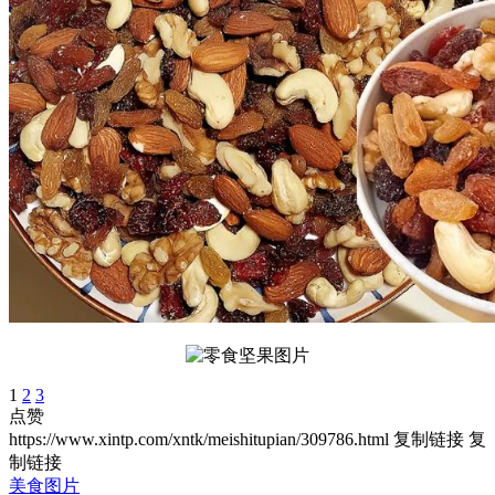
1
2
3
点赞
https://www.xintp.com/xntk/meishitupian/309786.html
复制链接
复
制链接
美食图片