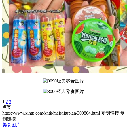
1
2
3
点赞
https://www.xintp.com/xntk/meishitupian/309804.html
复制链接
复
制链接
美食图片