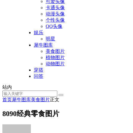
可爱头像
卡通头像
动漫头像
个性头像
QQ头像
娱乐
明星
犀牛图库
美食图片
植物图片
动物图片
穿搭
问答
站内
首页
犀牛图库
美食图片
正文
8090经典零食图片