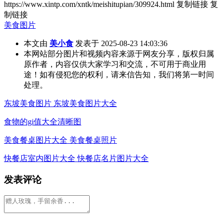
https://www.xintp.com/xntk/meishitupian/309924.html
复制链接
复
制链接
美食图片
本文由
美小食
发表于 2025-08-23 14:03:36
本网站部分图片和视频内容来源于网友分享，版权归属
原作者，内容仅供大家学习和交流，不可用于商业用
途！如有侵犯您的权利，请来信告知，我们将第一时间
处理。
东坡美食图片 东坡美食图片大全
食物的gi值大全清晰图
美食餐桌图片大全 美食餐桌照片
快餐店室内图片大全 快餐店名片图片大全
发表评论