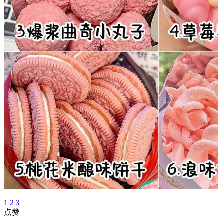
1
2
3
点赞