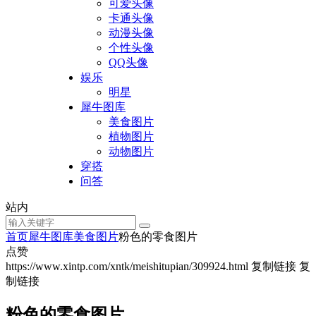
可爱头像
卡通头像
动漫头像
个性头像
QQ头像
娱乐
明星
犀牛图库
美食图片
植物图片
动物图片
穿搭
问答
站内
首页
犀牛图库
美食图片
粉色的零食图片
点赞
https://www.xintp.com/xntk/meishitupian/309924.html
复制链接
复
制链接
粉色的零食图片