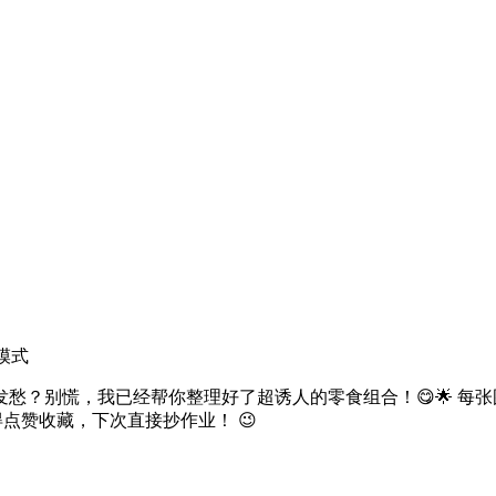
模式
愁？别慌，我已经帮你整理好了超诱人的零食组合！😋🌟 每张
得点赞收藏，下次直接抄作业！ 😉