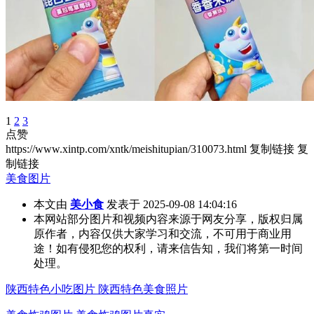
1
2
3
点赞
https://www.xintp.com/xntk/meishitupian/310073.html
复制链接
复
制链接
美食图片
本文由
美小食
发表于 2025-09-08 14:04:16
本网站部分图片和视频内容来源于网友分享，版权归属
原作者，内容仅供大家学习和交流，不可用于商业用
途！如有侵犯您的权利，请来信告知，我们将第一时间
处理。
陕西特色小吃图片 陕西特色美食照片