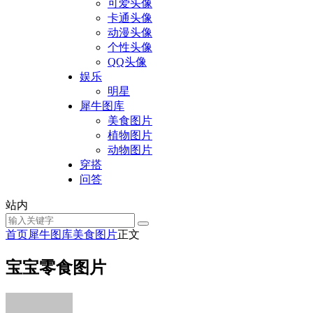
可爱头像
卡通头像
动漫头像
个性头像
QQ头像
娱乐
明星
犀牛图库
美食图片
植物图片
动物图片
穿搭
问答
站内
首页
犀牛图库
美食图片
正文
宝宝零食图片