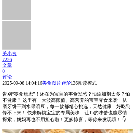
美小食
7226
文章
0
评论
2025-09-08 14:04:16
美食图片
评论
136
阅读模式
告别“零食焦虑”！还在为宝宝的零食发愁？怕添加剂太多？怕
不健康？ 这里有一大波高颜值、高营养的宝宝零食来袭！从
磨牙饼干到水果溶豆，每一款都精心挑选，天然健康，好吃到
停不下来！ 快来解锁宝宝的专属美味，让Ta的味蕾也能尽情
探索，妈妈再也不用担心啦！更多惊喜，等你来发现哦！ 👇