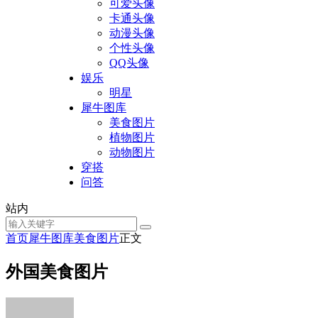
可爱头像
卡通头像
动漫头像
个性头像
QQ头像
娱乐
明星
犀牛图库
美食图片
植物图片
动物图片
穿搭
问答
站内
首页
犀牛图库
美食图片
正文
外国美食图片