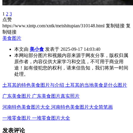
1
2
3
点赞
https://www.xintp.com/xntk/meishitupian/310148.html
复制链接
复
制链接
美食图片
本文由
美小食
发表于 2025-09-17 14:03:40
本网站部分图片和视频内容来源于网友分享，版权归属
原作者，内容仅供大家学习和交流，不可用于商业用
途！如有侵犯您的权利，请来信告知，我们将第一时间
处理。
土耳其的特色美食图片与介绍 土耳其的当地美食是什么图片
广东美食图片 广东美食图片真实照片
河南特色美食图片大全 河南特色美食图片大全简笔画
一堆零食图片 一堆零食图片大全
发表评论