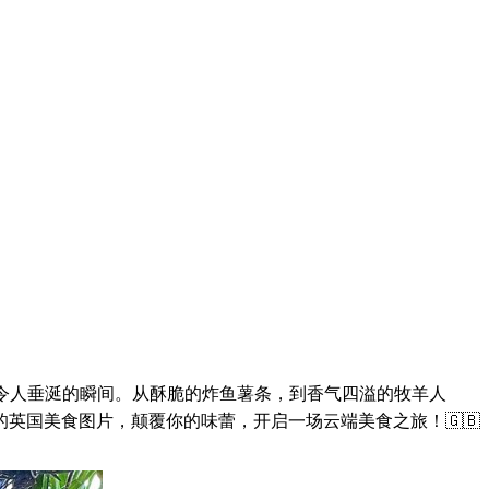
些令人垂涎的瞬间。从酥脆的炸鱼薯条，到香气四溢的牧羊人
英国美食图片，颠覆你的味蕾，开启一场云端美食之旅！🇬🇧