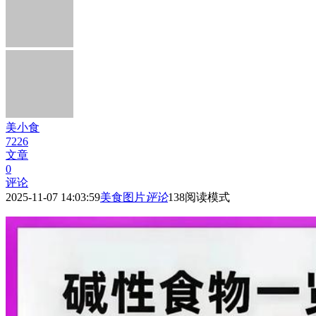
美小食
7226
文章
0
评论
2025-11-07 14:03:59
美食图片
评论
138
阅读模式