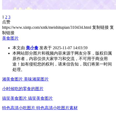
1
2
3
点赞
https://www.xintp.com/xntk/meishitupian/310434.html
复制链接
复
制链接
美食图片
本文由
美小食
发表于 2025-11-07 14:03:59
本网站部分图片和视频内容来源于网友分享，版权归属
原作者，内容仅供大家学习和交流，不可用于商业用
途！如有侵犯您的权利，请来信告知，我们将第一时间
处理。
湘美食图片 美味湘菜图片
小时候吃的零食的图片
搞笑美食图片 搞笑美食图片
特色高清小吃图片 特色高清小吃图片素材