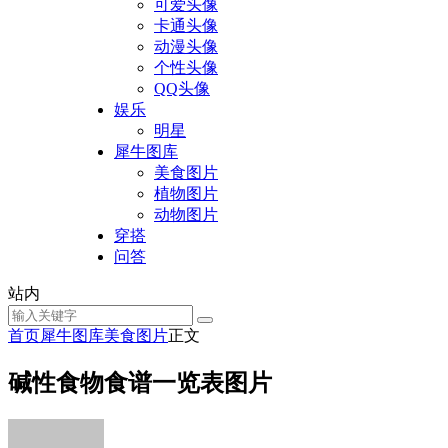
可爱头像
卡通头像
动漫头像
个性头像
QQ头像
娱乐
明星
犀牛图库
美食图片
植物图片
动物图片
穿搭
问答
站内
首页
犀牛图库
美食图片
正文
碱性食物食谱一览表图片