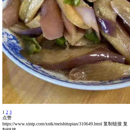
1
2
3
点赞
https://www.xintp.com/xntk/meishitupian/310649.html
复制链接
复
制链接