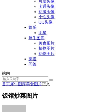
可爱头像
卡通头像
动漫头像
个性头像
QQ头像
娱乐
明星
犀牛图库
美食图片
植物图片
动物图片
穿搭
问答
站内
首页
犀牛图库
美食图片
正文
饭馆炒菜图片