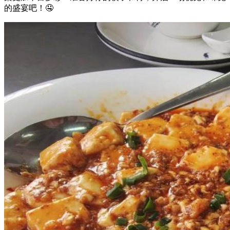
的盛宴吧！🤤