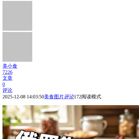
美小食
7226
文章
0
评论
2025-12-08 14:03:50
美食图片
评论
172
阅读模式