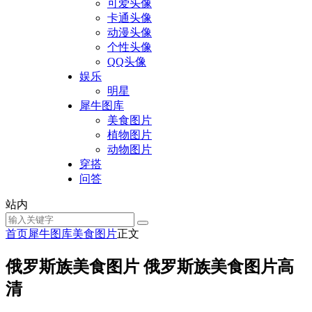
可爱头像
卡通头像
动漫头像
个性头像
QQ头像
娱乐
明星
犀牛图库
美食图片
植物图片
动物图片
穿搭
问答
站内
首页
犀牛图库
美食图片
正文
俄罗斯族美食图片 俄罗斯族美食图片高
清