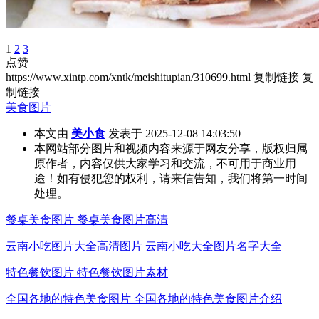
1
2
3
点赞
https://www.xintp.com/xntk/meishitupian/310699.html
复制链接
复
制链接
美食图片
本文由
美小食
发表于 2025-12-08 14:03:50
本网站部分图片和视频内容来源于网友分享，版权归属
原作者，内容仅供大家学习和交流，不可用于商业用
途！如有侵犯您的权利，请来信告知，我们将第一时间
处理。
餐桌美食图片 餐桌美食图片高清
云南小吃图片大全高清图片 云南小吃大全图片名字大全
特色餐饮图片 特色餐饮图片素材
全国各地的特色美食图片 全国各地的特色美食图片介绍