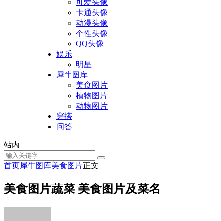
可爱头像
卡通头像
动漫头像
个性头像
QQ头像
娱乐
明星
犀牛图库
美食图片
植物图片
动物图片
穿搭
问答
站内
首页
犀牛图库
美食图片
正文
美食图片蔬菜 美食图片及菜名