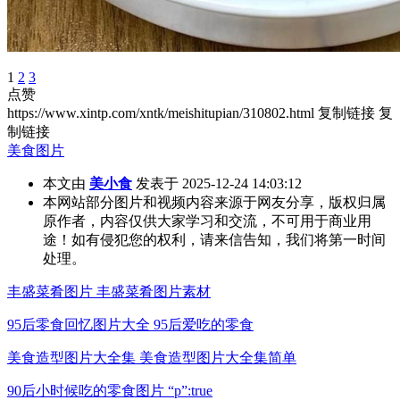
1
2
3
点赞
https://www.xintp.com/xntk/meishitupian/310802.html
复制链接
复
制链接
美食图片
本文由
美小食
发表于 2025-12-24 14:03:12
本网站部分图片和视频内容来源于网友分享，版权归属
原作者，内容仅供大家学习和交流，不可用于商业用
途！如有侵犯您的权利，请来信告知，我们将第一时间
处理。
丰盛菜肴图片 丰盛菜肴图片素材
95后零食回忆图片大全 95后爱吃的零食
美食造型图片大全集 美食造型图片大全集简单
90后小时候吃的零食图片 “p”:true